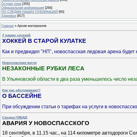
Острая тема
[355]
Официальная информация
[266]
ПО СЛЕДАМ НАШИХ ПУБЛИКАЦИЙ
[65]
Здоровье
[817]
Главная
»
Архив материалов
У наших соседей
ХОККЕЙ В СТАРОЙ КУЛАТКЕ
Как и предвидел "НП", новоспасская ледовая арена будет
Новоспасские вести
НЕЗАКОННЫЕ РУБКИ ЛЕСА
В Ульяновской области в два раза уменьшилось число не
Как нас обслуживают?
О БАССЕЙНЕ
При обсуждении статьи о тарифах на услуги в новоспасск
Сводка ГИБДД
АВАРИЯ У НОВОСПАССКОГО
18 сентября, в 11.15 час., на 114 километре автодороги 