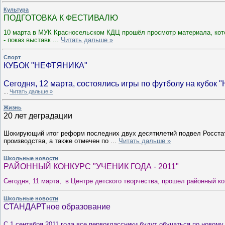
Культура
ПОДГОТОВКА К ФЕСТИВАЛЮ
10 марта в МУК Красносельском КДЦ прошёл просмотр материала, кот
- показ выставк
...
Читать дальше »
Спорт
КУБОК "НЕФТЯНИКА"
Сегодня, 12 марта, состоялись игры по футболу на кубок 
...
Читать дальше »
Жизнь
20 лет деградации
Шокирующий итог реформ последних двух десятилетий подвел Росстат
производства, а также отмечен по
...
Читать дальше »
Школьные новости
РАЙОННЫЙ КОНКУРС "УЧЕНИК ГОДА - 2011"
Сегодня, 11 марта, в Центре детского творчества, прошел районный кон
Школьные новости
СТАНДАРТное образование
С 1 сентября 2011 года все первоклассники будут обучаться по новому