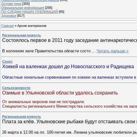
Острая тема
[355]
Официальная информация
[266]
ПО СЛЕДАМ НАШИХ ПУБЛИКАЦИЙ
[65]
Здоровье
[817]
Главная
»
Архив материалов
Региональная новость
Состоялось первое в 2011 году заседание антинаркотичес
В колонном зале Правительства области состо
...
Читать дальше »
Спорт
Хоккей на валенках дошел до Новоспасского и Радищева
Областные зональные соревнования по хоккею на валенках вступили 
Сельхозновости
Озимые в Ульяновской области удалось сохранить
От аномальных морозов они не пострадали.
Специалисты регионального Министерства сельского хозяйства на зас
Региональная новость
Плата за клёв. Ульяновские рыбаки будут отстаивать свои
26 марта в 12.00 на пл. 100-летия им. Ленина ульяновские любители р