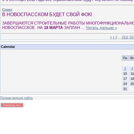
Спорт
В НОВОСПАССКОМ БУДЕТ СВОЙ ФОК!
ЗАВЕРШАЮТСЯ СТРОИТЕЛЬНЫЕ РАБОТЫ МНОГОФУНКЦИОНАЛЬНО
НОВОСПАССКОЕ. НА
18 МАРТА
ЗАПЛАН
...
Читать дальше »
«
1
2
...
2511
25
Calendar
Пн
Вт
3
4
10
11
17
18
24
25
31
Полная версия сайта