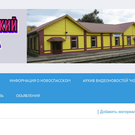
ИНФОРМАЦИЯ О НОВОСПАССКОМ
АРХИВ ВИДЕОНОВОСТЕЙ "НО
ЗЬ
ОБЪЯВЛЕНИЯ
[
Добавить материа