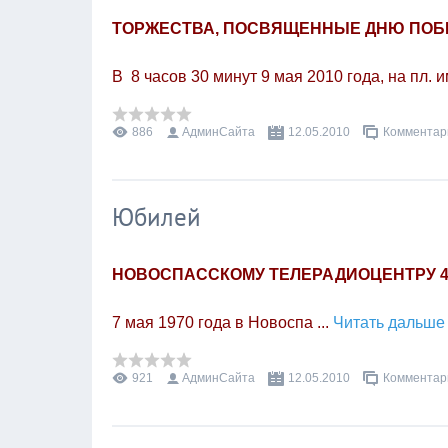
ТОРЖЕСТВА, ПОСВЯЩЕННЫЕ ДНЮ ПО
В 8 часов 30 минут 9 мая 2010 года, на пл. 
886
АдминСайта
12.05.2010
Комментари
Юбилей
НОВОСПАССКОМУ ТЕЛЕРАДИОЦЕНТРУ 40
7 мая 1970 года
в Новоспа
...
Читать дальше
921
АдминСайта
12.05.2010
Комментари