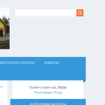
ВОСПАССКОГО ПОРТАЛА"
ВИДЕОЧАТ
л
]
Приветствуем вас
,
Гость
!
Регистрация
|
Вход
КАТЕГОРИИ РАЗДЕЛА