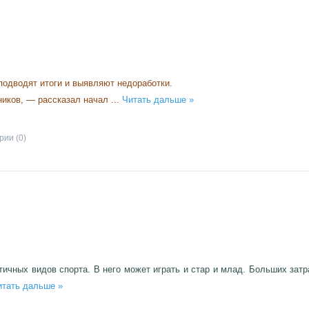
подводят итоги и выявляют недоработки.
ников, — рассказал начал
...
Читать дальше »
ии (0)
ичных видов спорта. В него может играть и стар и млад. Больших затр
итать дальше »