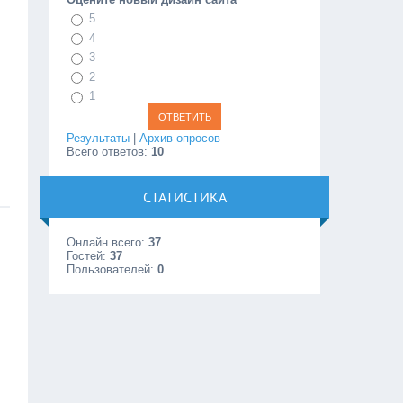
5
4
3
2
1
Результаты
|
Архив опросов
Всего ответов:
10
СТАТИСТИКА
Онлайн всего:
37
Гостей:
37
Пользователей:
0