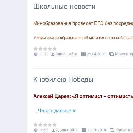
Школьные новости
Минобразования проведет ЕГЭ без посредн
Министерство образования области взяло на себя всю
1117
АдминСайта
29.04.2010
Комментар
К юбилею Победы
Алексей Царев: «Я оптимист – оптимис
...
Читать дальше »
1063
АдминСайта
28.04.2010
Комментар