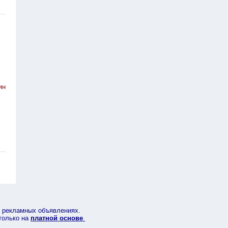
ин
в рекламных объявлениях.
 только на
платной основе