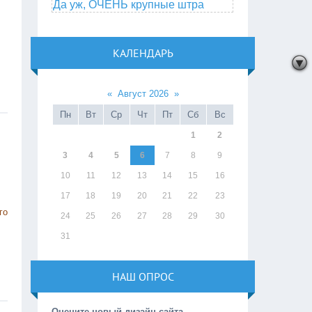
Да уж, ОЧЕНЬ крупные штра
КАЛЕНДАРЬ
«
Август 2026
»
Пн
Вт
Ср
Чт
Пт
Сб
Вс
1
2
3
4
5
6
7
8
9
10
11
12
13
14
15
16
17
18
19
20
21
22
23
го
24
25
26
27
28
29
30
31
НАШ ОПРОС
Оцените новый дизайн сайта