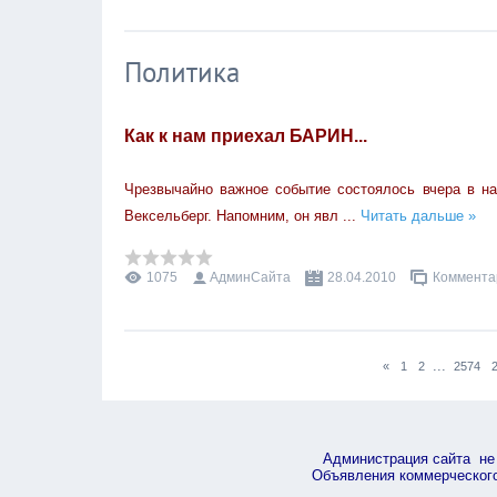
Политика
Как к нам приехал БАРИН...
Чрезвычайно важное событие состоялось вчера в на
Вексельберг. Напомним, он явл
...
Читать дальше »
1075
АдминСайта
28.04.2010
Комментар
...
«
1
2
2574
Администрация сайта не 
Объявления коммерческого 