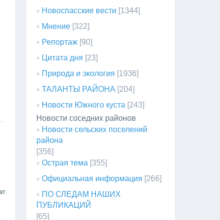
Новоспасские вести
[1344]
Мнение
[322]
Репортаж
[90]
Цитата дня
[23]
Природа и экология
[1936]
ТАЛАНТЫ РАЙОНА
[204]
Новости Южного куста
[243]
Новости соседних районов
Новости сельских поселений
района
[356]
Острая тема
[355]
Официальная информация
[266]
ат
ПО СЛЕДАМ НАШИХ
ПУБЛИКАЦИЙ
[65]