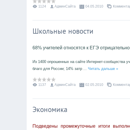
1124
АдминСайта
04.05.2010
Комментар
Школьные новости
68% учителей относятся к ЕГЭ отрицательно
Из 1400 опрошенных на сайте Интернет-сообщества у
благо для России; 14% затр
...
Читать дальше »
1137
АдминСайта
02.05.2010
Комментар
Экономика
Подведены промежуточные итоги выполн