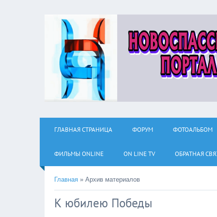
ГЛАВНАЯ СТРАНИЦА
ФОРУМ
ФОТОАЛЬБОМ
ФИЛЬМЫ ОNLINE
ON LINE TV
ОБРАТНАЯ СВЯ
Главная
»
Архив материалов
К юбилею Победы