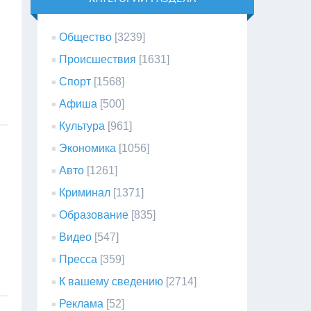
Общество
[3239]
Происшествия
[1631]
Спорт
[1568]
Афиша
[500]
Культура
[961]
Экономика
[1056]
Авто
[1261]
Криминал
[1371]
Образование
[835]
Видео
[547]
Пресса
[359]
К вашему сведению
[2714]
Реклама
[52]