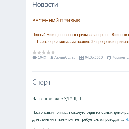
Новости
ВЕСЕННИЙ ПРИЗЫВ
Первый месяц весеннего призыва завершен. Военные 
— Всего через комиссии прошло 37 процентов призыв
1043
АдминСайта
04.05.2010
Комментар
Спорт
За теннисом БУДУЩЕЕ
Настольный теннис, пожалуй, один из самых демократ
для занятий в пинг-понг не требуется, а проводит
...
Ч