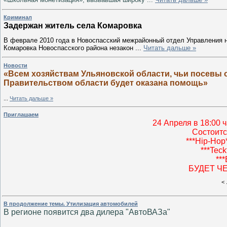
Криминал
Задержан житель села Комаровка
В феврале 2010 года в Новоспасский межрайонный отдел Управления н
Комаровка Новоспасского района незакон
...
Читать дальше »
Новости
«Всем хозяйствам Ульяновской области, чьи посевы 
Правительством области будет оказана помощь»
...
Читать дальше »
Приглашаем
24 Апреля в 18:00 ч
Состоитс
***Hip-Hop
***Teck
**
БУДЕТ ЧЕ
<
В продолжение темы. Утилизация автомобилей
В регионе появится два дилера "АвтоВАЗа"