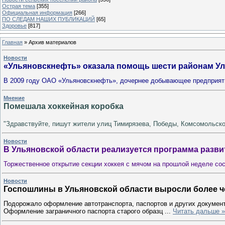
Острая тема
[355]
Официальная информация
[266]
ПО СЛЕДАМ НАШИХ ПУБЛИКАЦИЙ
[65]
Здоровье
[817]
Главная
»
Архив материалов
Новости
«Ульяновскнефть» оказала помощь шести районам Ул
В 2009 году ОАО «Ульяновскнефть», дочернее добывающее предприя
Мнение
Помешала хоккейная коробка
"Здравствуйте, пишут жители улиц Тимирязева, Победы, Комсомольско
Новости
В Ульяновской области реализуется программа разви
Торжественное открытие секции хоккея с мячом на прошлой неделе со
Новости
Госпошлины в Ульяновской области выросли более че
Подорожало оформление автотранспорта, паспортов и других документ
Оформление заграничного паспорта старого образц
...
Читать дальше »