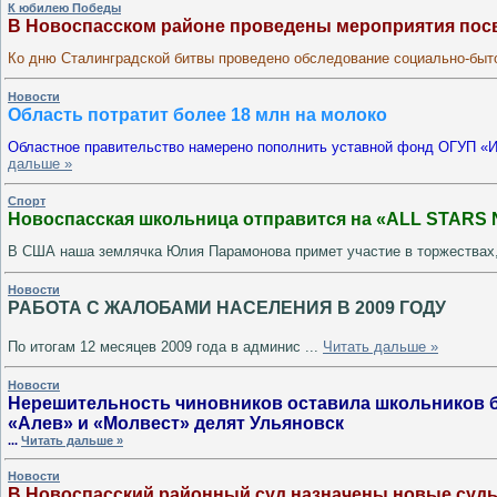
К юбилею Победы
В Новоспасском районе проведены мероприятия пос
Ко дню Сталинградской битвы проведено обследование социально-бы
Новости
Область потратит более 18 млн на молоко
Областное правительство намерено пополнить уставной фонд ОГУП «И
дальше »
Спорт
Новоспасская школьница отправится на «ALL STARS
В США наша землячка Юлия Парамонова примет участие в торжествах
Новости
РАБОТА С ЖАЛОБАМИ НАСЕЛЕНИЯ В 2009 ГОДУ
По итогам 12 месяцев 2009 года в админис
...
Читать дальше »
Новости
Нерешительность чиновников оставила школьников б
«Алев» и «Молвест» делят Ульяновск
...
Читать дальше »
Новости
В Новоспасский районный суд назначены новые суд