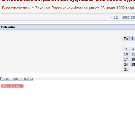
В соответствии с Законом Российской Федерации от 26 июня 1992 года
«
1
2
...
2587
25
Calendar
Пн
Вт
3
4
10
11
17
18
24
25
31
Полная версия сайта