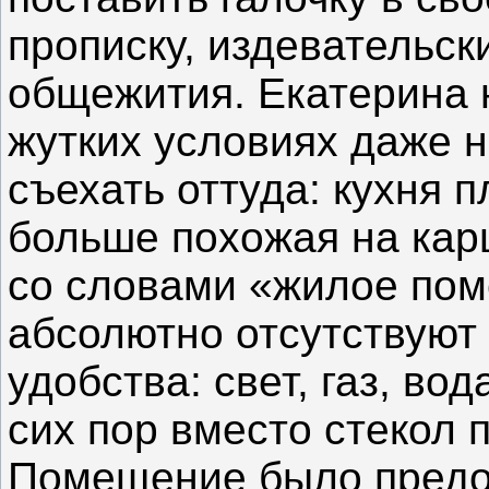
прописку, издевательск
общежития. Екатерина 
жутких условиях даже н
съехать оттуда: кухня п
больше похожая на кар
со словами «жилое по
абсолютно отсутствуют
удобства: свет, газ, вод
сих пор вместо стекол 
Помещение было предо