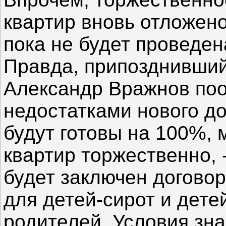
квартир вновь отложен
пока не будет проведен
Правда, припозднивший
Александр Вражнов поо
недостатками нового до
будут готовы на 100%,
квартир торжественно, 
будет заключен догово
для детей-сирот и дете
родителей. Условия зна