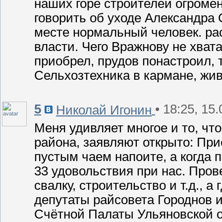
наших горе строителей огромен
говорить об уходе Александра 
месте нормальный человек. рас
власти. Чего Вражнову не хват
приобрел, прудов понастроил, 
Сельхозтехника в кармане, живи
5
• 18:25, 15
Николай Игонин
Меня удивляет многое и то, чт
района, заявляют открыто: При
пустым чаем напоите, а когда 
33 удовольствия при нас. Пров
свалку, строительство и т.д., а 
депутаты райсовета Городнов 
Счётной Палаты Ульяновской о