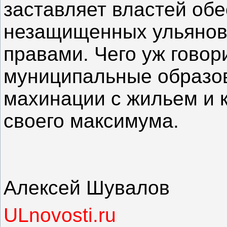
заставляет властей об
незащищенных ульянов
правами. Чего уж говор
муниципальные образов
махинации с жильем и 
своего максимума.
Алексей Шувалов
ULnovosti.ru