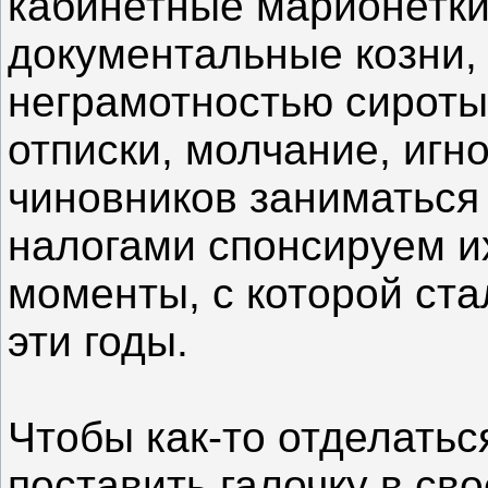
кабинетные марионетки
документальные козни,
неграмотностью сироты
отписки, молчание, иг
чиновников заниматься 
налогами спонсируем и
моменты, с которой ста
эти годы.
Чтобы как-то отделатьс
поставить галочку в св