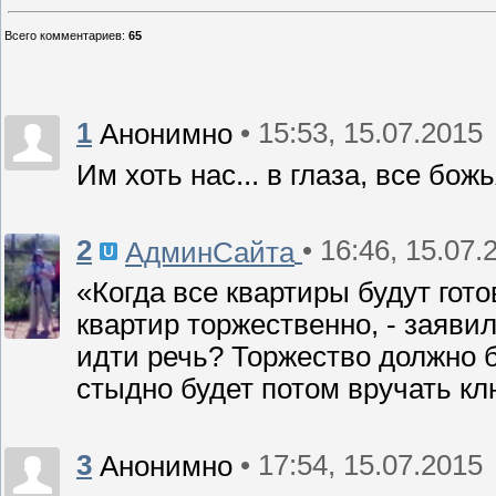
Всего комментариев
:
65
1
• 15:53, 15.07.2015
Анонимно
Им хоть нас... в глаза, все бож
2
• 16:46, 15.07.
АдминСайта
«Когда все квартиры будут го
квартир торжественно, - заяви
идти речь? Торжество должно б
стыдно будет потом вручать к
3
• 17:54, 15.07.2015
Анонимно