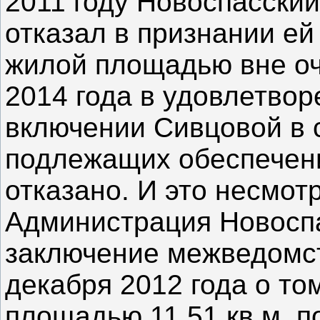
2011 году Новоспасски
отказал в признании ей
жилой площадью вне оче
2014 года в удовлетвор
включении Сивцовой в с
подлежащих обеспечен
отказано. И это несмотр
Администрация Новосп
заключение межведомс
декабря 2012 года о т
площадью 11,51 кв.м. по