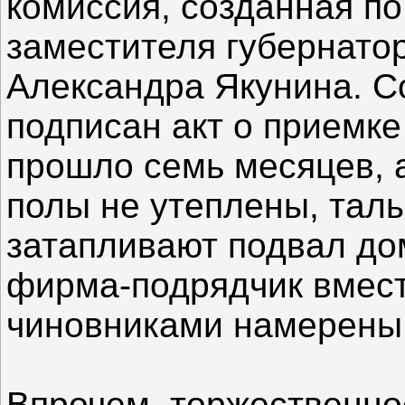
комиссия, созданная п
заместителя губернато
Александра Якунина. Со
подписан акт о приемке
прошло семь месяцев, 
полы не утеплены, тал
затапливают подвал дом
фирма-подрядчик вмес
чиновниками намерены 
Впрочем, торжественно