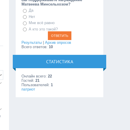
Матвеева Минсельхозом?
Да
Нет
Мне всё равно
А кто это такой?
Результаты
|
Архив опросов
Всего ответов:
10
СТАТИСТИКА
Онлайн всего:
22
Гостей:
21
Пользователей:
1
патриот
и