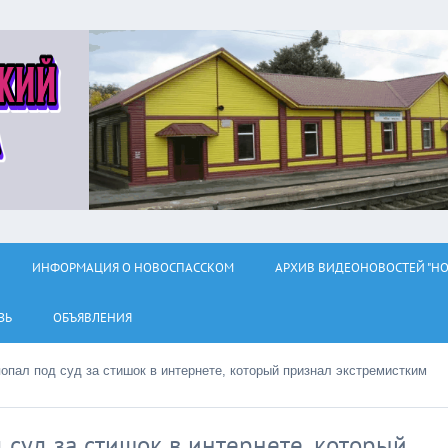
ИНФОРМАЦИЯ О НОВОСПАССКОМ
АРХИВ ВИДЕОНОВОСТЕЙ "НО
ЗЬ
ОБЪЯВЛЕНИЯ
опал под суд за стишок в интернете, который признал экстремистким
 суд за стишок в интернете, который