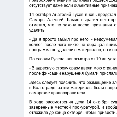
правоохранительным органам придется дока
отсутствует даже если объективные признаки
14 октября Анатолий Гусев вновь предстал
Самары Алексей Шамин выразил некоторое
отметил, что по закону после признания 
удалить.
- Да я просто забыл про него! - недоумева
коллег, после чего никто не обращал вним
программа по удалению материалов, но и он
По словам Гусева, акт осмотра от 19 августа
- В адресную строку сразу ввели мою страни
после фиксации нарушения бумаги прислали 
Здесь следует пояснить, что размещение з
в Волгограде, затем материалы были напра
самарские правоохран
В ходе рассмотрения дела 14 октября суд
заверенные местной прокуратурой, и вообщ
отложила до конца октября, чтобы привести 