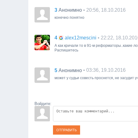
3
• 20:56, 18.10.2016
Анонимно
конечно понятно
4
• 22:22, 18.10.201
alex12mescini
А как кричали то в 91-м реформаторы..какие лоз
Распишитесь
5
• 03:36, 19.10.2016
Анонимно
может у судьи совесть проснется, не засудит 
Войдите:
ОТПРАВИТЬ