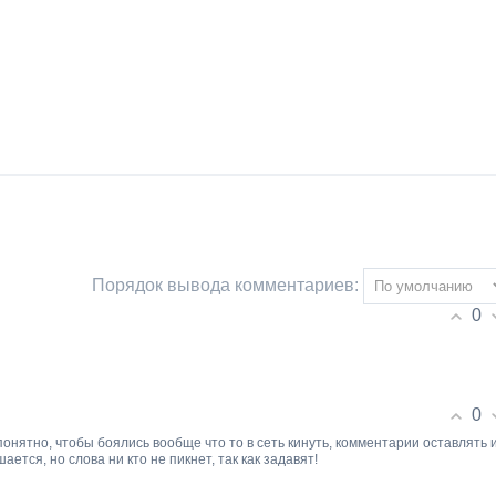
Порядок вывода комментариев:
0
0
понятно, чтобы боялись вообще что то в сеть кинуть, комментарии оставлять 
дшается, но слова ни кто не пикнет, так как задавят!