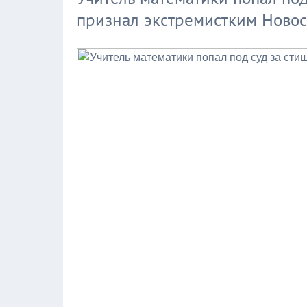
признал экстремистким Новос