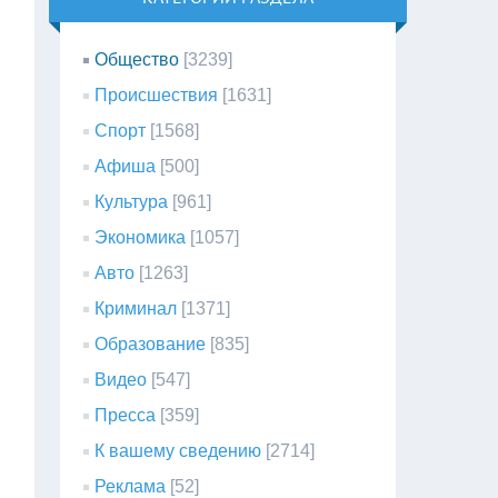
Общество
[3239]
Происшествия
[1631]
Спорт
[1568]
Афиша
[500]
Культура
[961]
Экономика
[1057]
Авто
[1263]
Криминал
[1371]
Образование
[835]
Видео
[547]
Пресса
[359]
К вашему сведению
[2714]
Реклама
[52]