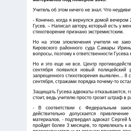
Учитель об этом ничего не знал. Что неудив
- Конечно, когда я вернулся домой вечером 
Гусев. – Написал автору, который есть у мен
стихотворение признано экстремистским.
Но на этом злоключения учителя не зако
Кировского районного суда Самары Ирин
вопросы, поэтому к ответственности Гусева 
Но и это еще не все. Центр противодейств
сентября появился новый полицейский р
запрещенного стихотворения выявлен… 8 сен
сентября, стражами порядка почему-то ост
Защищать Гусева адвокаты отказываются, го
стоит, ведь учителю просто грозит штраф в 
- В соответствии с Федеральным закон
действительно допускается привлечени
материалов, - подтвердил адвокат Сергей 
пройдет более 3 месяцев, то привлекать к 