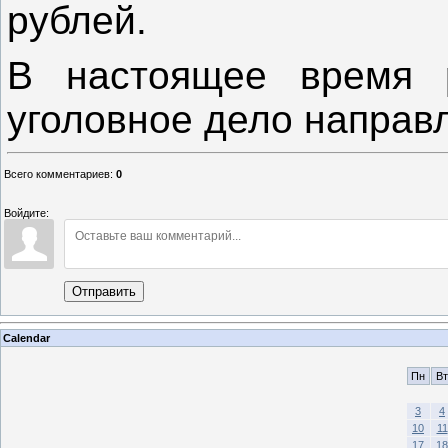
рублей.
В настоящее время р
уголовное дело направл
Всего комментариев
:
0
Войдите:
Отправить
Calendar
Пн
Вт
3
4
10
11
17
18