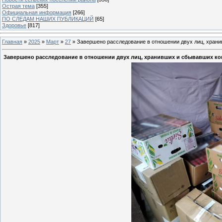
Острая тема
[355]
Официальная информация
[266]
ПО СЛЕДАМ НАШИХ ПУБЛИКАЦИЙ
[65]
Здоровье
[817]
Главная
»
2025
»
Март
»
27
» Завершено расследование в отношении двух лиц, хран
Завершено расследование в отношении двух лиц, хранивших и сбывавших к