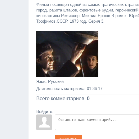
Фильм посвящен одной из самых трагических страни
город, работа штабов, фронтовые будни, героически
кинокартины.Режиссер: Михаил Ершов.В ролях: Юрий
Трофимов.СССР. 1973 год. Серия 3.
Язык
: Русский
Длительность материала
: 01:36:17
Всего комментариев
:
0
Войдите: