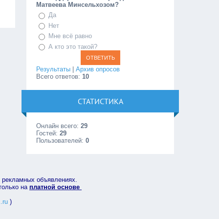
Матвеева Минсельхозом?
Да
Нет
Мне всё равно
А кто это такой?
Результаты
|
Архив опросов
Всего ответов:
10
СТАТИСТИКА
Онлайн всего:
29
Гостей:
29
Пользователей:
0
в рекламных объявлениях.
 только на
платной основе
.ru
)