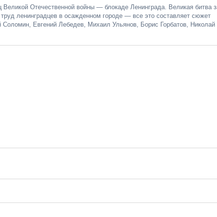
ц Великой Отечественной войны — блокаде Ленинграда. Великая битва з
й труд ленинградцев в осажденном городе — все это составляет сюжет
 Соломин, Евгений Лебедев, Михаил Ульянов, Борис Горбатов, Николай