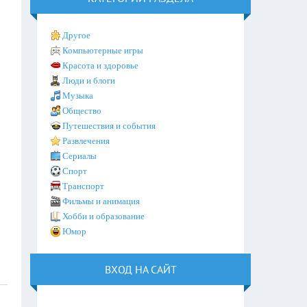
Другое
Компьютерные игры
Красота и здоровье
Люди и блоги
Музыка
Общество
Путешествия и события
Развлечения
Сериалы
Спорт
Транспорт
Фильмы и анимация
Хобби и образование
Юмор
ВХОД НА САЙТ