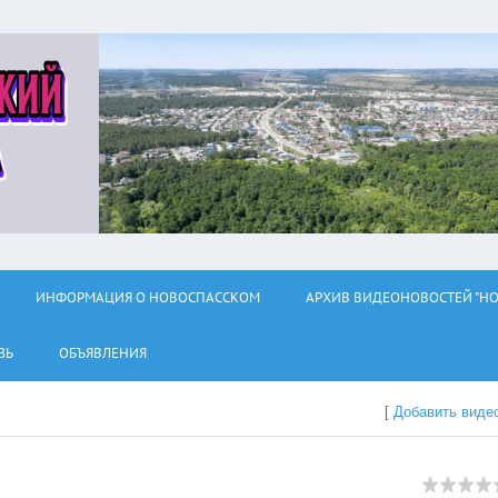
ИНФОРМАЦИЯ О НОВОСПАССКОМ
АРХИВ ВИДЕОНОВОСТЕЙ "НО
ЗЬ
ОБЪЯВЛЕНИЯ
[
Добавить виде