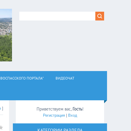
ВОСПАССКОГО ПОРТАЛА"
ВИДЕОЧАТ
о
]
Приветствуем вас
,
Гость
!
Регистрация
|
Вход
КАТЕГОРИИ РАЗДЕЛА