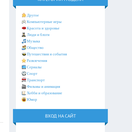
Другое
Компьютерные игры
Красота и здоровье
Люди и блоги
Музыка
Общество
Путешествия и события
Развлечения
Сериалы
Спорт
Транспорт
Фильмы и анимация
Хобби и образование
Юмор
ВХОД НА САЙТ