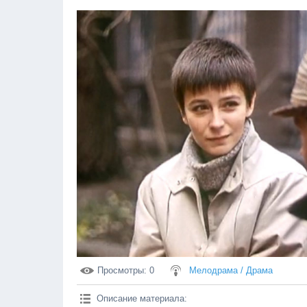
Просмотры
: 0
Мелодрама / Драма
Описание материала
: