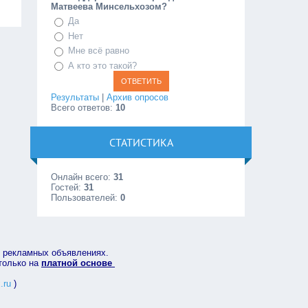
Матвеева Минсельхозом?
Да
Нет
Мне всё равно
А кто это такой?
Результаты
|
Архив опросов
Всего ответов:
10
СТАТИСТИКА
Онлайн всего:
31
Гостей:
31
Пользователей:
0
в рекламных объявлениях.
 только на
платной основе
.ru
)