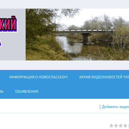
ИНФОРМАЦИЯ О НОВОСПАССКОМ
АРХИВ ВИДЕОНОВОСТЕЙ "НО
ЗЬ
ОБЪЯВЛЕНИЯ
[
Добавить виде