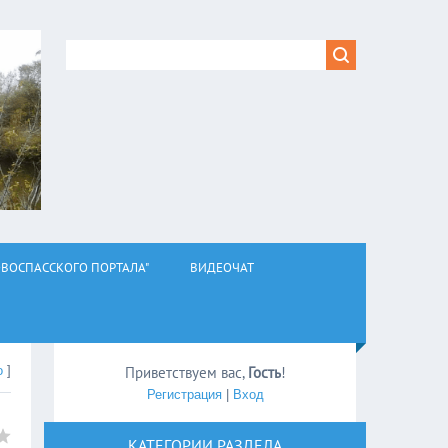
ВОСПАССКОГО ПОРТАЛА"
ВИДЕОЧАТ
о
]
Приветствуем вас
,
Гость
!
Регистрация
|
Вход
КАТЕГОРИИ РАЗДЕЛА