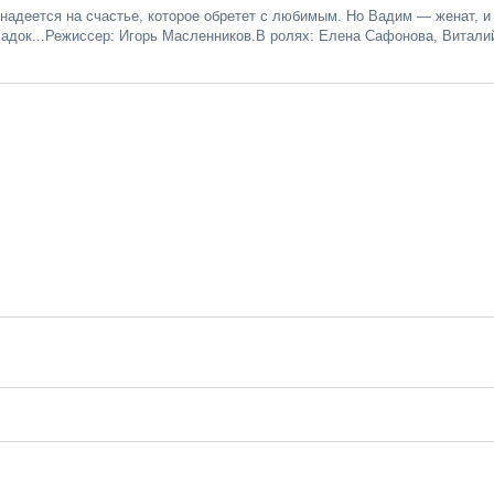
надеется на счастье, которое обретет с любимым. Но Вадим — женат, и
адок...Режиссер: Игорь Масленников.В ролях: Елена Сафонова, Витали