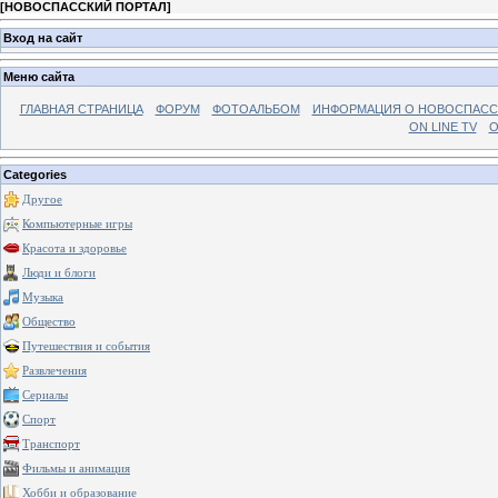
[
НОВОСПАССКИЙ ПОРТАЛ
]
Вход на сайт
Меню сайта
ГЛАВНАЯ СТРАНИЦА
ФОРУМ
ФОТОАЛЬБОМ
ИНФОРМАЦИЯ О НОВОСПАС
ON LINE TV
О
Categories
Другое
Компьютерные игры
Красота и здоровье
Люди и блоги
Музыка
Общество
Путешествия и события
Развлечения
Сериалы
Спорт
Транспорт
Фильмы и анимация
Хобби и образование