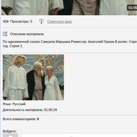
01:05
Просмотры
: 0
Советское кино
Описание материала
:
По одноименной сказке Самуила Маршака.Режиссер: Анатолий Граник.В ролях: Серг
год. Серия 2.
Язык
: Русский
Длительность материала
: 01:05:29
Всего комментариев
:
0
Войдите: