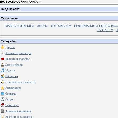
[
НОВОСПАССКИЙ ПОРТАЛ
]
Вход на сайт
Меню сайта
ГЛАВНАЯ СТРАНИЦА
ФОРУМ
ФОТОАЛЬБОМ
ИНФОРМАЦИЯ О НОВОСПАС
ON LINE TV
О
Categories
Другое
Компьютерные игры
Красота и здоровье
Люди и блоги
Музыка
Общество
Путешествия и события
Развлечения
Сериалы
Спорт
Транспорт
Фильмы и анимация
Хобби и образование