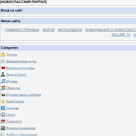
[
НОВОСПАССКИЙ ПОРТАЛ
]
Вход на сайт
Меню сайта
ГЛАВНАЯ СТРАНИЦА
ФОРУМ
ФОТОАЛЬБОМ
ИНФОРМАЦИЯ О НОВОСПАС
ON LINE TV
О
Categories
Другое
Компьютерные игры
Красота и здоровье
Люди и блоги
Музыка
Общество
Путешествия и события
Развлечения
Сериалы
Спорт
Транспорт
Фильмы и анимация
Хобби и образование