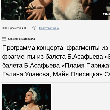
01:18
Просмотры
: 0
Советское кино
Описание материала
:
Программа концерта: фрагменты из 
фрагменты из балета Б.Асафьева «
балета Б.Асафьева «Пламя Парижа».
Галина Уланова, Майя Плисецкая.СС