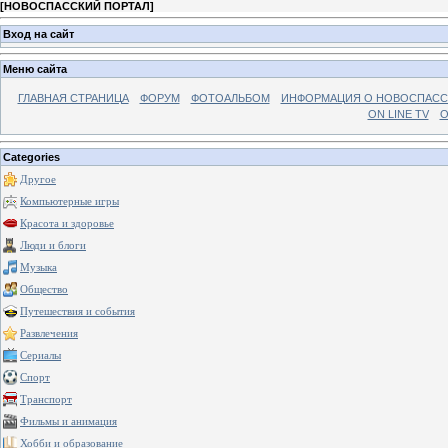
[
НОВОСПАССКИЙ ПОРТАЛ
]
Вход на сайт
Меню сайта
ГЛАВНАЯ СТРАНИЦА
ФОРУМ
ФОТОАЛЬБОМ
ИНФОРМАЦИЯ О НОВОСПАС
ON LINE TV
О
Categories
Другое
Компьютерные игры
Красота и здоровье
Люди и блоги
Музыка
Общество
Путешествия и события
Развлечения
Сериалы
Спорт
Транспорт
Фильмы и анимация
Хобби и образование