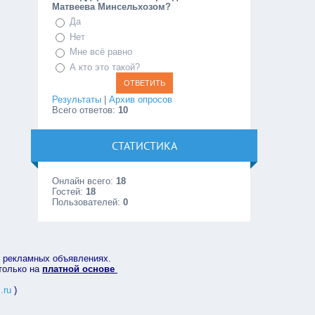
Матвеева Минсельхозом?
Да
Нет
Мне всё равно
А кто это такой?
Результаты
|
Архив опросов
Всего ответов:
10
СТАТИСТИКА
Онлайн всего:
18
Гостей:
18
Пользователей:
0
в рекламных объявлениях.
 только на
платной основе
.ru
)