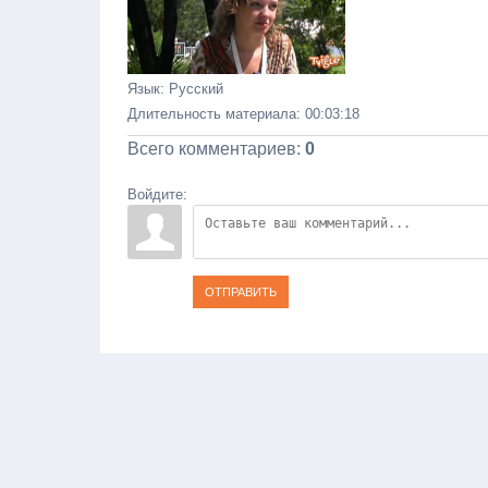
Язык
: Русский
Длительность материала
: 00:03:18
Всего комментариев
:
0
Войдите:
ОТПРАВИТЬ