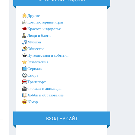
Другое
Компьютерные игры
Красота и здоровье
Люди и блоги
Музыка
Общество
Путешествия и события
Развлечения
Сериалы
Спорт
Транспорт
Фильмы и анимация
Хобби и образование
Юмор
ВХОД НА САЙТ