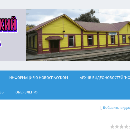
ИНФОРМАЦИЯ О НОВОСПАССКОМ
АРХИВ ВИДЕОНОВОСТЕЙ "НО
ЗЬ
ОБЪЯВЛЕНИЯ
[
Добавить виде