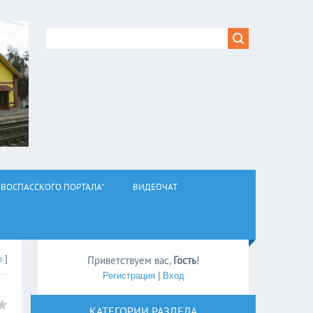
ВОСПАССКОГО ПОРТАЛА"
ВИДЕОЧАТ
о
]
Приветствуем вас
,
Гость
!
Регистрация
|
Вход
КАТЕГОРИИ РАЗДЕЛА