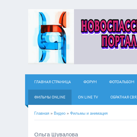
ГЛАВНАЯ СТРАНИЦА
ФОРУМ
ФОТОАЛЬБОМ
ФИЛЬМЫ ОNLINE
ON LINE TV
ОБРАТНАЯ СВЯ
Главная
»
Видео
»
Фильмы и анимация
Ольга Шувалова