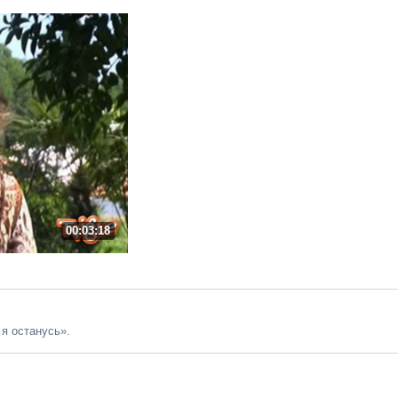
00:03:18
я останусь».