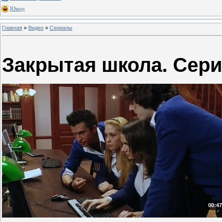
Юмор
Главная
»
Видео
»
Сериалы
Закрытая школа. Сери
00:47