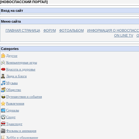
[
НОВОСПАССКИЙ ПОРТАЛ
]
Вход на сайт
Меню сайта
ГЛАВНАЯ СТРАНИЦА
ФОРУМ
ФОТОАЛЬБОМ
ИНФОРМАЦИЯ О НОВОСПАС
ON LINE TV
О
Categories
Другое
Компьютерные игры
Красота и здоровье
Люди и блоги
Музыка
Общество
Путешествия и события
Развлечения
Сериалы
Спорт
Транспорт
Фильмы и анимация
Хобби и образование