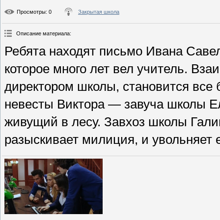
Просмотры
: 0
Закрытая школа
Описание материала
:
Ребята находят письмо Ивана Савел
которое много лет вел учитель. Вз
директором школы, становится все 
невесты Виктора — завуча школы Ел
живущий в лесу. Завхоз школы Гали
разыскивает милиция, и увольняет е