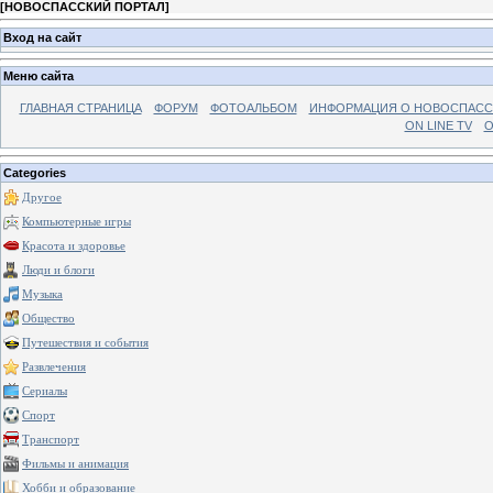
[
НОВОСПАССКИЙ ПОРТАЛ
]
Вход на сайт
Меню сайта
ГЛАВНАЯ СТРАНИЦА
ФОРУМ
ФОТОАЛЬБОМ
ИНФОРМАЦИЯ О НОВОСПАС
ON LINE TV
О
Categories
Другое
Компьютерные игры
Красота и здоровье
Люди и блоги
Музыка
Общество
Путешествия и события
Развлечения
Сериалы
Спорт
Транспорт
Фильмы и анимация
Хобби и образование