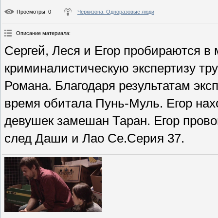
Просмотры
: 0
Черкизона. Одноразовые люди
Описание материала
:
Сергей, Леся и Егор пробираются в 
криминалистическую экспертизу тру
Романа. Благодаря результатам эксп
время обитала Пунь-Муль. Егор нах
девушек замешан Таран. Егор прово
след Даши и Лао Се.Серия 37.