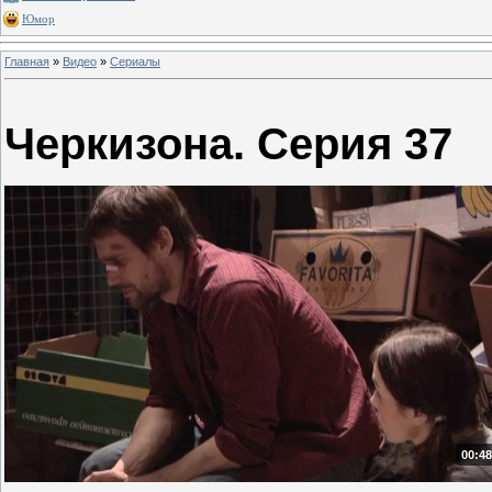
Юмор
Главная
»
Видео
»
Сериалы
Черкизона. Серия 37
00:48