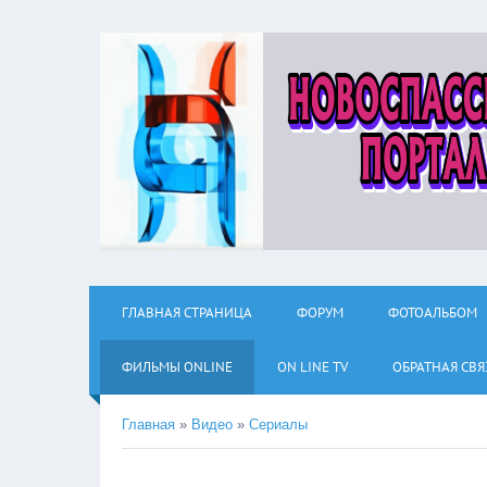
ГЛАВНАЯ СТРАНИЦА
ФОРУМ
ФОТОАЛЬБОМ
ФИЛЬМЫ ОNLINE
ON LINE TV
ОБРАТНАЯ СВЯ
Главная
»
Видео
»
Сериалы