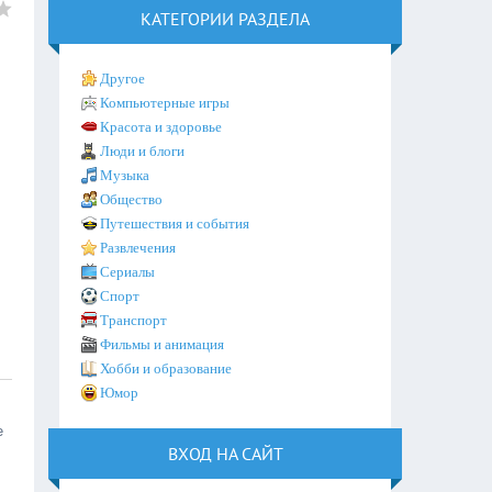
КАТЕГОРИИ РАЗДЕЛА
Другое
Компьютерные игры
Красота и здоровье
Люди и блоги
Музыка
Общество
Путешествия и события
Развлечения
Сериалы
Спорт
Транспорт
Фильмы и анимация
Хобби и образование
Юмор
е
ВХОД НА САЙТ