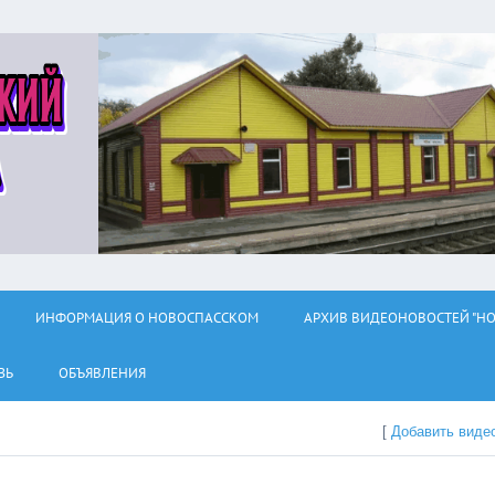
ИНФОРМАЦИЯ О НОВОСПАССКОМ
АРХИВ ВИДЕОНОВОСТЕЙ "НО
ЗЬ
ОБЪЯВЛЕНИЯ
[
Добавить виде