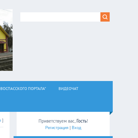
ВОСПАССКОГО ПОРТАЛА"
ВИДЕОЧАТ
о
]
Приветствуем вас
,
Гость
!
Регистрация
|
Вход