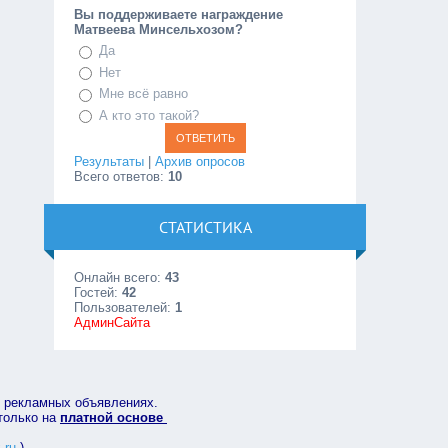
Вы поддерживаете награждение
Матвеева Минсельхозом?
Да
Нет
Мне всё равно
А кто это такой?
Результаты
|
Архив опросов
Всего ответов:
10
СТАТИСТИКА
Онлайн всего:
43
Гостей:
42
Пользователей:
1
АдминСайта
в рекламных объявлениях.
 только на
платной основе
.ru
)