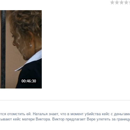
00:46:30
тся отомстить ей. Наталья знает, что в момент убийства кейс с деньгам
ывают кейс матери Виктора. Виктор предлагает Вере улететь за границу