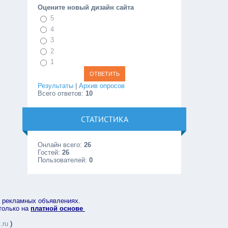
Оцените новый дизайн сайта
5
4
3
2
1
Результаты
|
Архив опросов
Всего ответов:
10
СТАТИСТИКА
Онлайн всего:
26
Гостей:
26
Пользователей:
0
в рекламных объявлениях.
 только на
платной основе
.ru
)