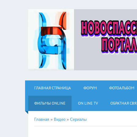
ГЛАВНАЯ СТРАНИЦА
ФОРУМ
ФОТОАЛЬБОМ
ФИЛЬМЫ ОNLINE
ON LINE TV
ОБРАТНАЯ СВЯ
Главная
»
Видео
»
Сериалы