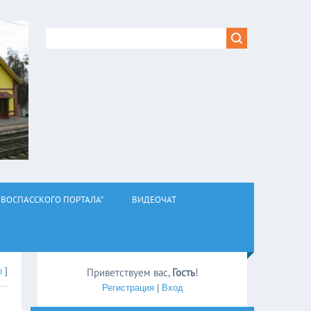
ВОСПАССКОГО ПОРТАЛА"
ВИДЕОЧАТ
о
]
Приветствуем вас
,
Гость
!
Регистрация
|
Вход