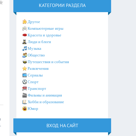
КАТЕГОРИИ РАЗДЕЛА
Другое
Компьютерные игры
Красота и здоровье
Люди и блоги
Музыка
Общество
Путешествия и события
Развлечения
Сериалы
Спорт
Транспорт
Фильмы и анимация
Хобби и образование
Юмор
и
,
ВХОД НА САЙТ