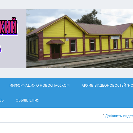
ИНФОРМАЦИЯ О НОВОСПАССКОМ
АРХИВ ВИДЕОНОВОСТЕЙ "НО
ЗЬ
ОБЪЯВЛЕНИЯ
[
Добавить виде