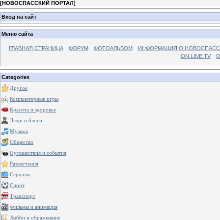
[
НОВОСПАССКИЙ ПОРТАЛ
]
Вход на сайт
Меню сайта
ГЛАВНАЯ СТРАНИЦА
ФОРУМ
ФОТОАЛЬБОМ
ИНФОРМАЦИЯ О НОВОСПАС
ON LINE TV
О
Categories
Другое
Компьютерные игры
Красота и здоровье
Люди и блоги
Музыка
Общество
Путешествия и события
Развлечения
Сериалы
Спорт
Транспорт
Фильмы и анимация
Хобби и образование