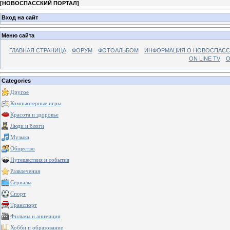
[
НОВОСПАССКИЙ ПОРТАЛ
]
Вход на сайт
Меню сайта
ГЛАВНАЯ СТРАНИЦА
ФОРУМ
ФОТОАЛЬБОМ
ИНФОРМАЦИЯ О НОВОСПАС
ON LINE TV
О
Categories
Другое
Компьютерные игры
Красота и здоровье
Люди и блоги
Музыка
Общество
Путешествия и события
Развлечения
Сериалы
Спорт
Транспорт
Фильмы и анимация
Хобби и образование