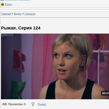
Юмор
Главная
»
Видео
»
Сериалы
Рыжая. Серия 124
00:47
Просмотры
: 0
Рыжая