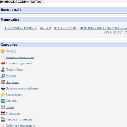
[
НОВОСПАССКИЙ ПОРТАЛ
]
Вход на сайт
Меню сайта
ГЛАВНАЯ СТРАНИЦА
ФОРУМ
ФОТОАЛЬБОМ
ИНФОРМАЦИЯ О НОВОСПАС
ON LINE TV
О
Categories
Другое
Компьютерные игры
Красота и здоровье
Люди и блоги
Музыка
Общество
Путешествия и события
Развлечения
Сериалы
Спорт
Транспорт
Фильмы и анимация
Хобби и образование