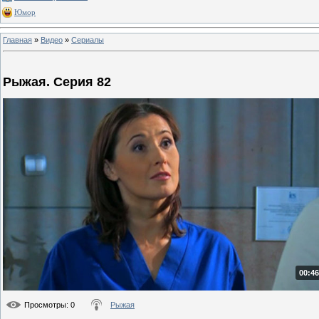
Юмор
Главная
»
Видео
»
Сериалы
Рыжая. Серия 82
00:46
Просмотры
: 0
Рыжая