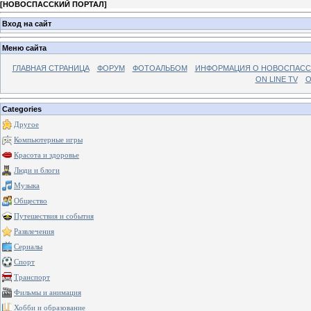
[
НОВОСПАССКИЙ ПОРТАЛ
]
Вход на сайт
Меню сайта
ГЛАВНАЯ СТРАНИЦА
ФОРУМ
ФОТОАЛЬБОМ
ИНФОРМАЦИЯ О НОВОСПАС
ON LINE TV
О
Categories
Другое
Компьютерные игры
Красота и здоровье
Люди и блоги
Музыка
Общество
Путешествия и события
Развлечения
Сериалы
Спорт
Транспорт
Фильмы и анимация
Хобби и образование