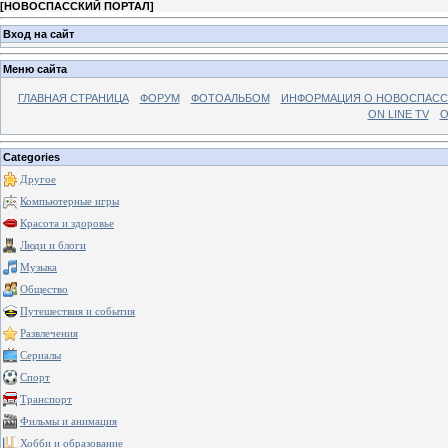
[
НОВОСПАССКИЙ ПОРТАЛ
]
Вход на сайт
Меню сайта
ГЛАВНАЯ СТРАНИЦА
ФОРУМ
ФОТОАЛЬБОМ
ИНФОРМАЦИЯ О НОВОСПАС
ON LINE TV
О
Categories
Другое
Компьютерные игры
Красота и здоровье
Люди и блоги
Музыка
Общество
Путешествия и события
Развлечения
Сериалы
Спорт
Транспорт
Фильмы и анимация
Хобби и образование