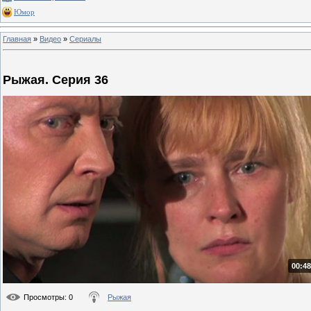
Юмор
Главная
»
Видео
»
Сериалы
Рыжая. Серия 36
00:48
Просмотры
: 0
Рыжая