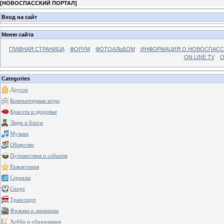
[
НОВОСПАССКИЙ ПОРТАЛ
]
Вход на сайт
Меню сайта
ГЛАВНАЯ СТРАНИЦА
ФОРУМ
ФОТОАЛЬБОМ
ИНФОРМАЦИЯ О НОВОСПАС
ON LINE TV
О
Categories
Другое
Компьютерные игры
Красота и здоровье
Люди и блоги
Музыка
Общество
Путешествия и события
Развлечения
Сериалы
Спорт
Транспорт
Фильмы и анимация
Хобби и образование