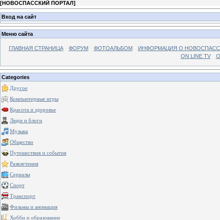
[
НОВОСПАССКИЙ ПОРТАЛ
]
Вход на сайт
Меню сайта
ГЛАВНАЯ СТРАНИЦА
ФОРУМ
ФОТОАЛЬБОМ
ИНФОРМАЦИЯ О НОВОСПАС
ON LINE TV
О
Categories
Другое
Компьютерные игры
Красота и здоровье
Люди и блоги
Музыка
Общество
Путешествия и события
Развлечения
Сериалы
Спорт
Транспорт
Фильмы и анимация
Хобби и образование