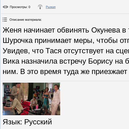
Просмотры
: 0
Рыжая
Описание материала
:
Женя начинает обвинять Окунева в 
Шурочка принимает меры, чтобы отг
Увидев, что Тася отсутствует на сц
Вика назначила встречу Борису на б
ним. В это время туда же приезжает
Язык
: Русский