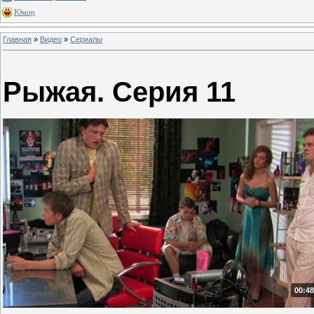
Юмор
Главная
»
Видео
»
Сериалы
Рыжая. Серия 11
00:48