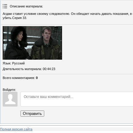
Описание материала
:
Агдам ставит условие своему следователю. Он обещает начать давать показания, в о
убить.Серия 33.
Язык
: Русский
Длительность материала
: 00:44:23
Всего комментариев
:
0
Войдите:
Отправить
Полная версия сайта