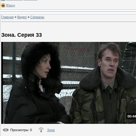
Юмор
Главная
»
Видео
»
Сериалы
Зона. Серия 33
00:44
Просмотры
: 0
Зона