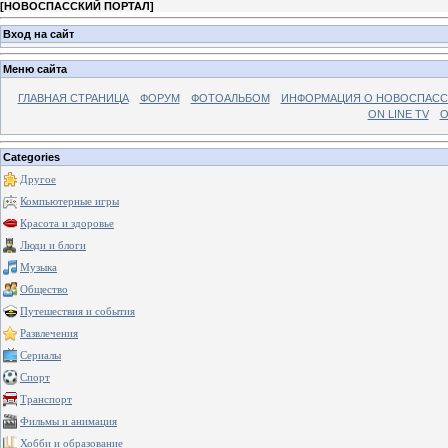
[
НОВОСПАССКИЙ ПОРТАЛ
]
Вход на сайт
Меню сайта
ГЛАВНАЯ СТРАНИЦА
ФОРУМ
ФОТОАЛЬБОМ
ИНФОРМАЦИЯ О НОВОСПАС
ON LINE TV
О
Categories
Другое
Компьютерные игры
Красота и здоровье
Люди и блоги
Музыка
Общество
Путешествия и события
Развлечения
Сериалы
Спорт
Транспорт
Фильмы и анимация
Хобби и образование