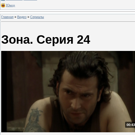
Юмор
Главная
»
Видео
»
Сериалы
Зона. Серия 24
00:43