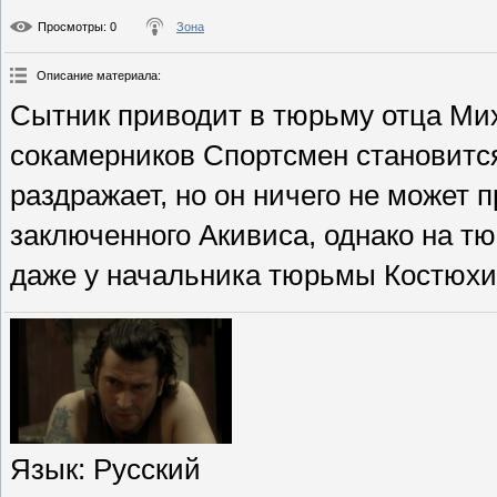
Просмотры
: 0
Зона
Описание материала
:
Сытник приводит в тюрьму отца Ми
сокамерников Спортсмен становится
раздражает, но он ничего не может 
заключенного Акивиса, однако на тю
даже у начальника тюрьмы Костюхи
Язык
: Русский