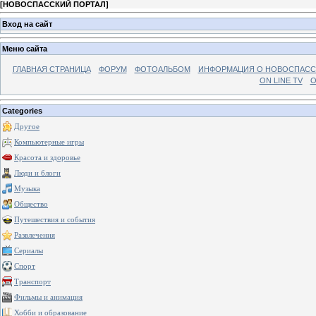
[
НОВОСПАССКИЙ ПОРТАЛ
]
Вход на сайт
Меню сайта
ГЛАВНАЯ СТРАНИЦА
ФОРУМ
ФОТОАЛЬБОМ
ИНФОРМАЦИЯ О НОВОСПАС
ON LINE TV
О
Categories
Другое
Компьютерные игры
Красота и здоровье
Люди и блоги
Музыка
Общество
Путешествия и события
Развлечения
Сериалы
Спорт
Транспорт
Фильмы и анимация
Хобби и образование