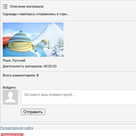
Описание материала
:
Однажды гламперсы отправились в горы...
Язык
: Русский
Длительность материала
: 00:02:03
Всего комментариев
:
0
Войдите:
Отправить
Полная версия сайта