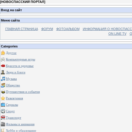
[
НОВОСПАССКИЙ ПОРТАЛ
]
Вход на сайт
Меню сайта
ГЛАВНАЯ СТРАНИЦА
ФОРУМ
ФОТОАЛЬБОМ
ИНФОРМАЦИЯ О НОВОСПАС
ON LINE TV
О
Categories
Другое
Компьютерные игры
Красота и здоровье
Люди и блоги
Музыка
Общество
Путешествия и события
Развлечения
Сериалы
Спорт
Транспорт
Фильмы и анимация
Хобби и образование