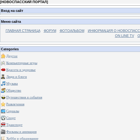
[
НОВОСПАССКИЙ ПОРТАЛ
]
Вход на сайт
Меню сайта
ГЛАВНАЯ СТРАНИЦА
ФОРУМ
ФОТОАЛЬБОМ
ИНФОРМАЦИЯ О НОВОСПАС
ON LINE TV
О
Categories
Другое
Компьютерные игры
Красота и здоровье
Люди и блоги
Музыка
Общество
Путешествия и события
Развлечения
Сериалы
Спорт
Транспорт
Фильмы и анимация
Хобби и образование