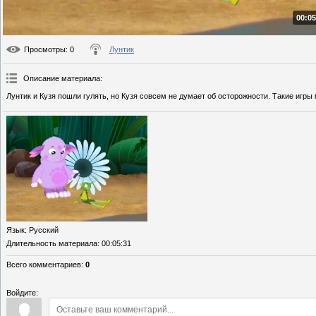
00:05
Просмотры
: 0
Лунтик
Описание материала
:
Лунтик и Кузя пошли гулять, но Кузя совсем не думает об осторожности. Такие игры 
Язык
: Русский
Длительность материала
: 00:05:31
Всего комментариев
:
0
Войдите: