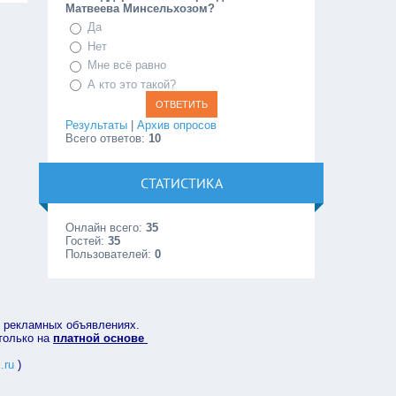
Матвеева Минсельхозом?
Да
Нет
Мне всё равно
А кто это такой?
Результаты
|
Архив опросов
Всего ответов:
10
СТАТИСТИКА
Онлайн всего:
35
Гостей:
35
Пользователей:
0
в рекламных объявлениях.
 только на
платной основе
.ru
)