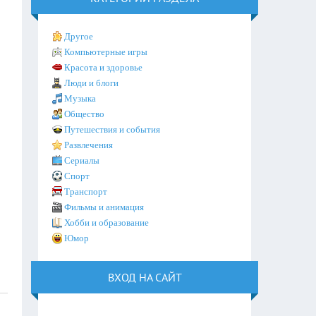
Другое
Компьютерные игры
Красота и здоровье
Люди и блоги
Музыка
Общество
Путешествия и события
Развлечения
Сериалы
Спорт
Транспорт
Фильмы и анимация
Хобби и образование
Юмор
ВХОД НА САЙТ