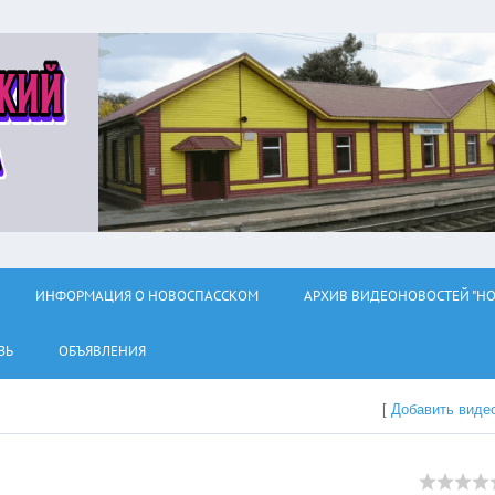
ИНФОРМАЦИЯ О НОВОСПАССКОМ
АРХИВ ВИДЕОНОВОСТЕЙ "НО
ЗЬ
ОБЪЯВЛЕНИЯ
[
Добавить виде