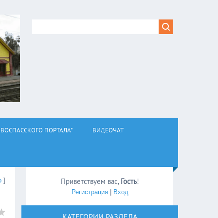
ВОСПАССКОГО ПОРТАЛА"
ВИДЕОЧАТ
о
]
Приветствуем вас
,
Гость
!
Регистрация
|
Вход
КАТЕГОРИИ РАЗДЕЛА