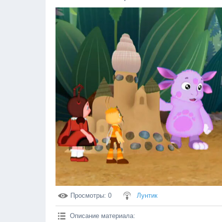
Просмотры
: 0
Лунтик
Описание материала
: