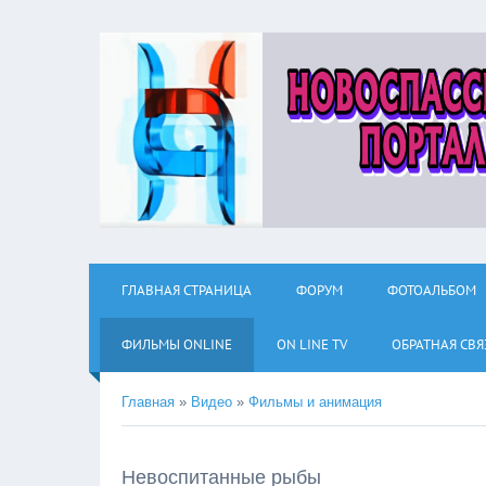
ГЛАВНАЯ СТРАНИЦА
ФОРУМ
ФОТОАЛЬБОМ
ФИЛЬМЫ ОNLINE
ON LINE TV
ОБРАТНАЯ СВЯ
Главная
»
Видео
»
Фильмы и анимация
Невоспитанные рыбы