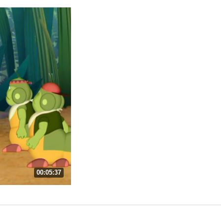
00:05:37