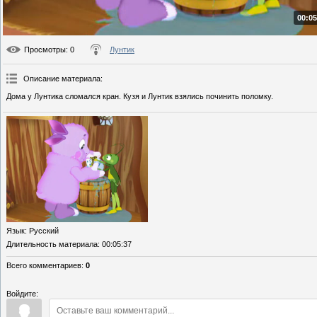
00:05
Просмотры
: 0
Лунтик
Описание материала
:
Дома у Лунтика сломался кран. Кузя и Лунтик взялись починить поломку.
Язык
: Русский
Длительность материала
: 00:05:37
Всего комментариев
:
0
Войдите: