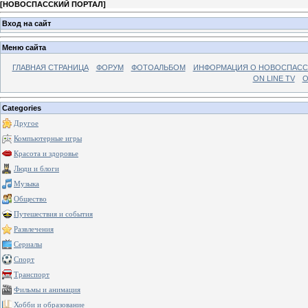
[
НОВОСПАССКИЙ ПОРТАЛ
]
Вход на сайт
Меню сайта
ГЛАВНАЯ СТРАНИЦА
ФОРУМ
ФОТОАЛЬБОМ
ИНФОРМАЦИЯ О НОВОСПАС
ON LINE TV
О
Categories
Другое
Компьютерные игры
Красота и здоровье
Люди и блоги
Музыка
Общество
Путешествия и события
Развлечения
Сериалы
Спорт
Транспорт
Фильмы и анимация
Хобби и образование