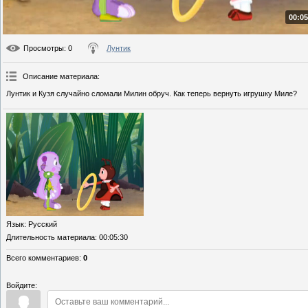
00:05
Просмотры
: 0
Лунтик
Описание материала
:
Лунтик и Кузя случайно сломали Милин обруч. Как теперь вернуть игрушку Миле?
Язык
: Русский
Длительность материала
: 00:05:30
Всего комментариев
:
0
Войдите: