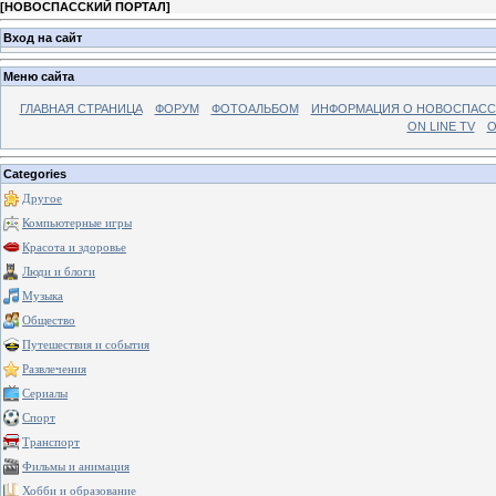
[
НОВОСПАССКИЙ ПОРТАЛ
]
Вход на сайт
Меню сайта
ГЛАВНАЯ СТРАНИЦА
ФОРУМ
ФОТОАЛЬБОМ
ИНФОРМАЦИЯ О НОВОСПАС
ON LINE TV
О
Categories
Другое
Компьютерные игры
Красота и здоровье
Люди и блоги
Музыка
Общество
Путешествия и события
Развлечения
Сериалы
Спорт
Транспорт
Фильмы и анимация
Хобби и образование