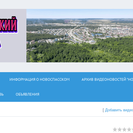
ИНФОРМАЦИЯ О НОВОСПАССКОМ
АРХИВ ВИДЕОНОВОСТЕЙ "НО
ЗЬ
ОБЪЯВЛЕНИЯ
[
Добавить виде