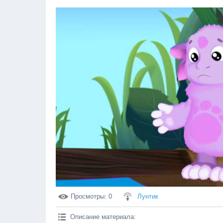
Просмотры
: 0
Лунтик
Описание материала
: