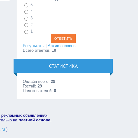
5
4
3
2
1
Результаты
|
Архив опросов
Всего ответов:
10
СТАТИСТИКА
Онлайн всего:
29
Гостей:
29
Пользователей:
0
в рекламных объявлениях.
 только на
платной основе
.ru
)