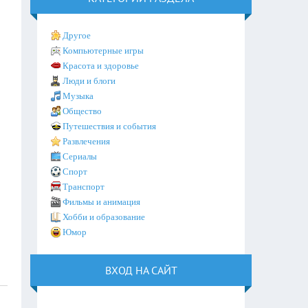
Другое
Компьютерные игры
Красота и здоровье
Люди и блоги
Музыка
Общество
Путешествия и события
Развлечения
Сериалы
Спорт
Транспорт
Фильмы и анимация
Хобби и образование
Юмор
ВХОД НА САЙТ