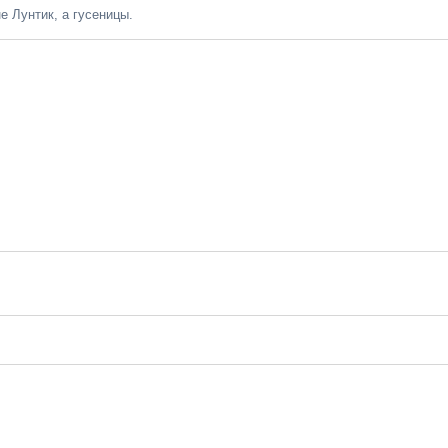
е Лунтик, а гусеницы.