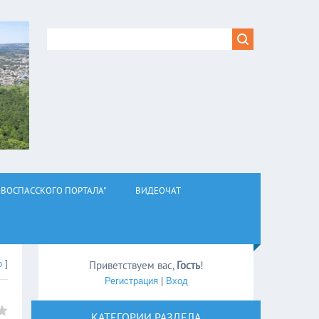
ВОСПАССКОГО ПОРТАЛА"
ВИДЕОЧАТ
о
]
Приветствуем вас
,
Гость
!
Регистрация
|
Вход
КАТЕГОРИИ РАЗДЕЛА