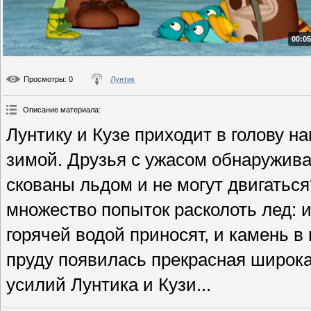
00:05
Просмотры
: 0
Лунтик
Описание материала
:
Лунтику и Кузе приходит в голову н
зимой. Друзья с ужасом обнаруживаю
скованы льдом и не могут двигатьс
множество попыток расколоть лед: и
горячей водой приносят, и камень в
пруду появилась прекрасная широка
усилий Лунтика и Кузи...