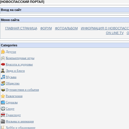
[
НОВОСПАССКИЙ ПОРТАЛ
]
Вход на сайт
Меню сайта
ГЛАВНАЯ СТРАНИЦА
ФОРУМ
ФОТОАЛЬБОМ
ИНФОРМАЦИЯ О НОВОСПАС
ON LINE TV
О
Categories
Другое
Компьютерные игры
Красота и здоровье
Люди и блоги
Музыка
Общество
Путешествия и события
Развлечения
Сериалы
Спорт
Транспорт
Фильмы и анимация
Хобби и образование