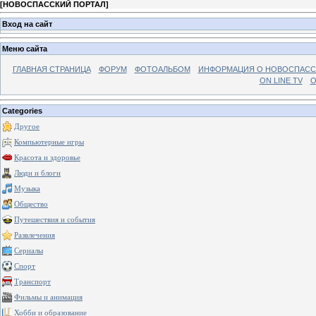
[
НОВОСПАССКИЙ ПОРТАЛ
]
Вход на сайт
Меню сайта
ГЛАВНАЯ СТРАНИЦА
ФОРУМ
ФОТОАЛЬБОМ
ИНФОРМАЦИЯ О НОВОСПАС
ON LINE TV
О
Categories
Другое
Компьютерные игры
Красота и здоровье
Люди и блоги
Музыка
Общество
Путешествия и события
Развлечения
Сериалы
Спорт
Транспорт
Фильмы и анимация
Хобби и образование