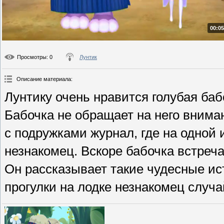
00:05
Просмотры
: 0
Лунтик
Описание материала
:
Лунтику очень нравится голубая баб
Бабочка не обращает на него внима
с подружками журнал, где на одной
незнакомец. Вскоре бабочка встреча
Он рассказывает такие чудесные ист
прогулки на лодке незнакомец случай