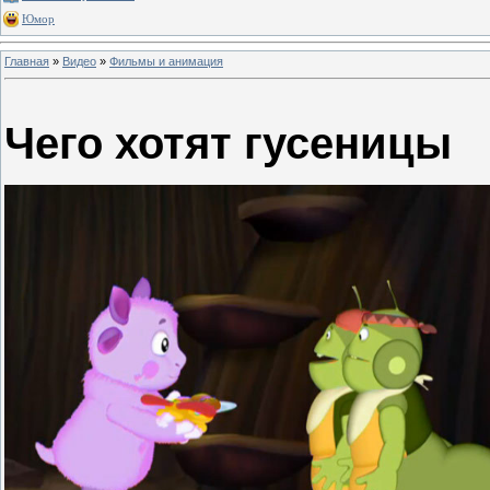
Юмор
Главная
»
Видео
»
Фильмы и анимация
Чего хотят гусеницы