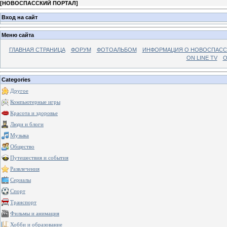
[
НОВОСПАССКИЙ ПОРТАЛ
]
Вход на сайт
Меню сайта
ГЛАВНАЯ СТРАНИЦА
ФОРУМ
ФОТОАЛЬБОМ
ИНФОРМАЦИЯ О НОВОСПАС
ON LINE TV
О
Categories
Другое
Компьютерные игры
Красота и здоровье
Люди и блоги
Музыка
Общество
Путешествия и события
Развлечения
Сериалы
Спорт
Транспорт
Фильмы и анимация
Хобби и образование