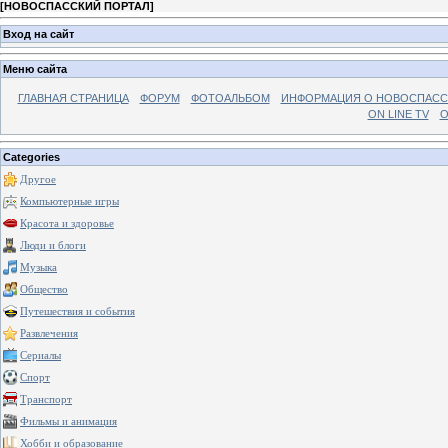
[
НОВОСПАССКИЙ ПОРТАЛ
]
Вход на сайт
Меню сайта
ГЛАВНАЯ СТРАНИЦА
ФОРУМ
ФОТОАЛЬБОМ
ИНФОРМАЦИЯ О НОВОСПАС
ON LINE TV
О
Categories
Другое
Компьютерные игры
Красота и здоровье
Люди и блоги
Музыка
Общество
Путешествия и события
Развлечения
Сериалы
Спорт
Транспорт
Фильмы и анимация
Хобби и образование