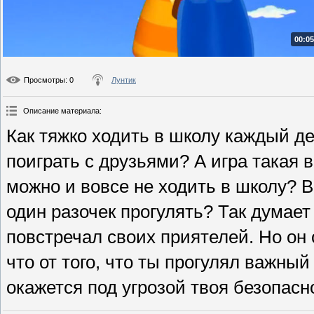
00:05
Просмотры
: 0
Лунтик
Описание материала
:
Как тяжко ходить в школу каждый де
поиграть с друзьями? А игра такая в
можно и вовсе не ходить в школу? В
один разочек прогулять? Так думает
повстречал своих приятелей. Но он 
что от того, что ты прогулял важны
окажется под угрозой твоя безопасн