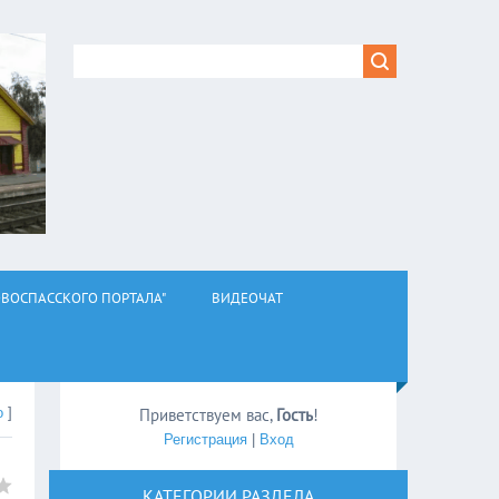
ВОСПАССКОГО ПОРТАЛА"
ВИДЕОЧАТ
о
]
Приветствуем вас
,
Гость
!
Регистрация
|
Вход
КАТЕГОРИИ РАЗДЕЛА