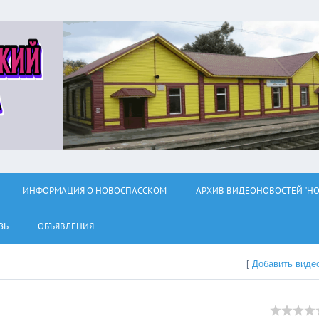
ИНФОРМАЦИЯ О НОВОСПАССКОМ
АРХИВ ВИДЕОНОВОСТЕЙ "НО
ЗЬ
ОБЪЯВЛЕНИЯ
[
Добавить виде