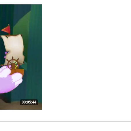
00:05:44