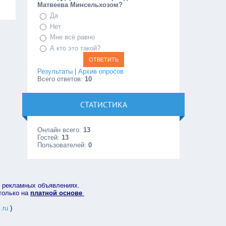
Матвеева Минсельхозом?
Да
Нет
Мне всё равно
А кто это такой?
Результаты
|
Архив опросов
Всего ответов:
10
СТАТИСТИКА
Онлайн всего:
13
Гостей:
13
Пользователей:
0
в рекламных объявлениях.
 только на
платной основе
.ru
)