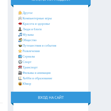
Другое
Компьютерные игры
Красота и здоровье
Люди и блоги
Музыка
Общество
Путешествия и события
Развлечения
Сериалы
Спорт
Транспорт
Фильмы и анимация
Хобби и образование
Юмор
ВХОД НА САЙТ