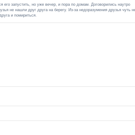
я его запустить, но уже вечер, и пора по домам. Договорились наутро
рузья не нашли друг друга на берегу. Из-за недоразумения друзья чуть н
друга и помириться.