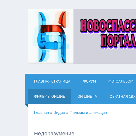
ГЛАВНАЯ СТРАНИЦА
ФОРУМ
ФОТОАЛЬБОМ
ФИЛЬМЫ ОNLINE
ON LINE TV
ОБРАТНАЯ СВЯ
Главная
»
Видео
»
Фильмы и анимация
Недоразумение