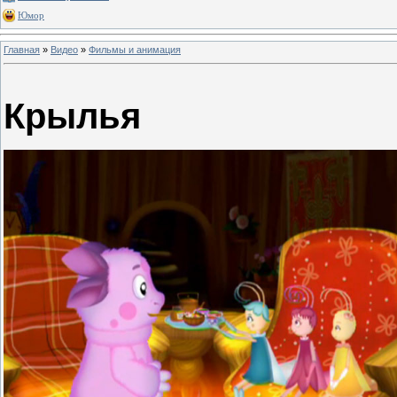
Юмор
Главная
»
Видео
»
Фильмы и анимация
Крылья