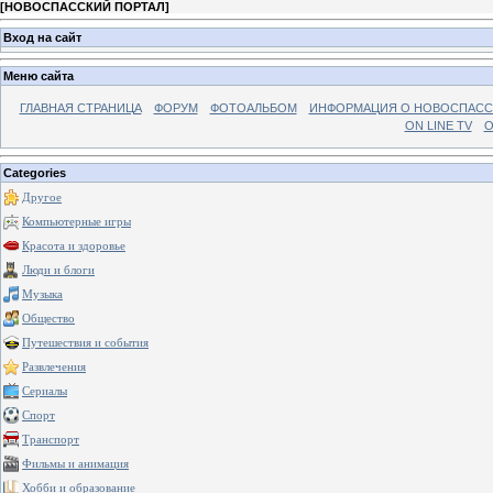
[
НОВОСПАССКИЙ ПОРТАЛ
]
Вход на сайт
Меню сайта
ГЛАВНАЯ СТРАНИЦА
ФОРУМ
ФОТОАЛЬБОМ
ИНФОРМАЦИЯ О НОВОСПАС
ON LINE TV
О
Categories
Другое
Компьютерные игры
Красота и здоровье
Люди и блоги
Музыка
Общество
Путешествия и события
Развлечения
Сериалы
Спорт
Транспорт
Фильмы и анимация
Хобби и образование