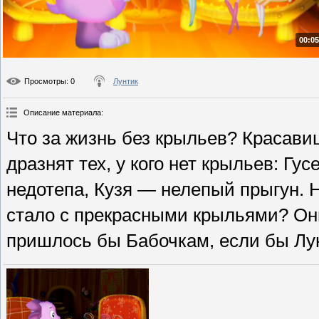
00:05
Просмотры
: 0
Лунтик
Описание материала
:
Что за жизнь без крыльев? Красавиц
дразнят тех, у кого нет крыльев: Г
недотепа, Кузя — нелепый прыгун. 
стало с прекрасными крыльями? Он
пришлось бы Бабочкам, если бы Лун