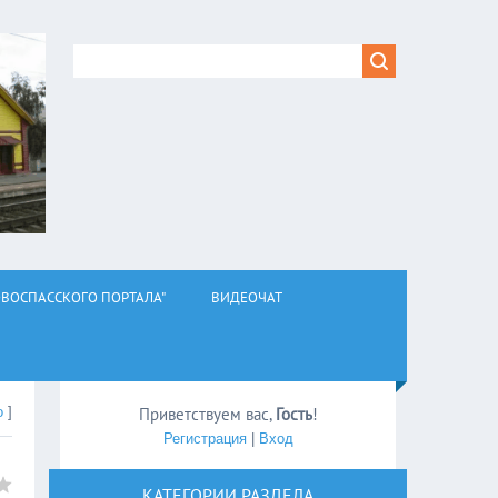
ВОСПАССКОГО ПОРТАЛА"
ВИДЕОЧАТ
о
]
Приветствуем вас
,
Гость
!
Регистрация
|
Вход
КАТЕГОРИИ РАЗДЕЛА