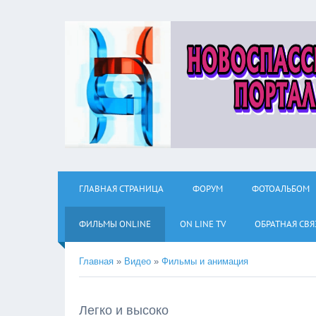
ГЛАВНАЯ СТРАНИЦА
ФОРУМ
ФОТОАЛЬБОМ
ФИЛЬМЫ ОNLINE
ON LINE TV
ОБРАТНАЯ СВЯ
Главная
»
Видео
»
Фильмы и анимация
Легко и высоко