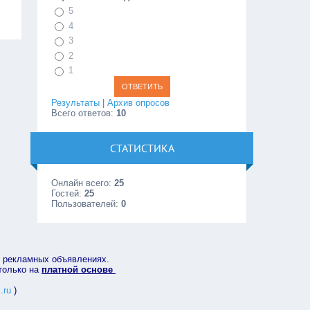
5
4
3
2
1
Результаты
|
Архив опросов
Всего ответов:
10
СТАТИСТИКА
Онлайн всего:
25
Гостей:
25
Пользователей:
0
в рекламных объявлениях.
 только на
платной основе
.ru
)