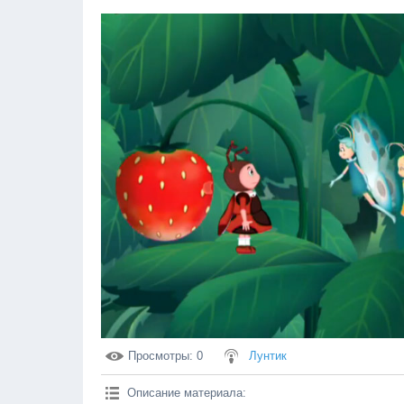
Просмотры
: 0
Лунтик
Описание материала
: