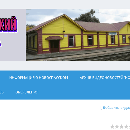
ИНФОРМАЦИЯ О НОВОСПАССКОМ
АРХИВ ВИДЕОНОВОСТЕЙ "НО
ЗЬ
ОБЪЯВЛЕНИЯ
[
Добавить виде