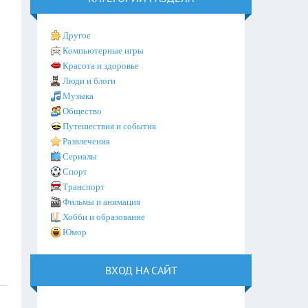
Другое
Компьютерные игры
Красота и здоровье
Люди и блоги
Музыка
Общество
Путешествия и события
Развлечения
Сериалы
Спорт
Транспорт
Фильмы и анимация
Хобби и образование
Юмор
ВХОД НА САЙТ