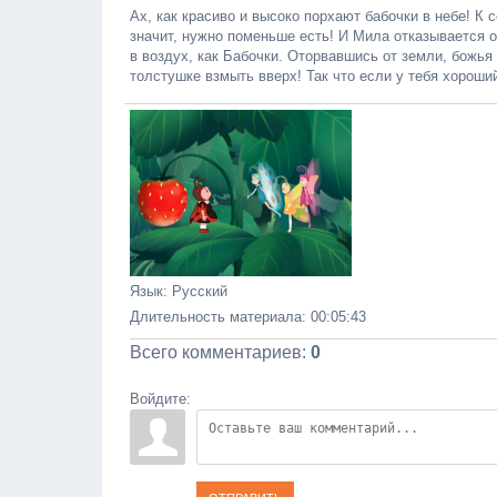
Ах, как красиво и высоко порхают бабочки в небе! К
значит, нужно поменьше есть! И Мила отказывается 
в воздух, как Бабочки. Оторвавшись от земли, божья 
толстушке взмыть вверх! Так что если у тебя хороший
Язык
: Русский
Длительность материала
: 00:05:43
Всего комментариев
:
0
Войдите: