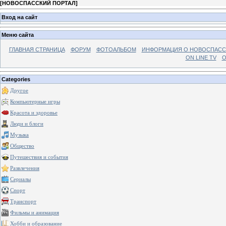
[
НОВОСПАССКИЙ ПОРТАЛ
]
Вход на сайт
Меню сайта
ГЛАВНАЯ СТРАНИЦА
ФОРУМ
ФОТОАЛЬБОМ
ИНФОРМАЦИЯ О НОВОСПАС
ON LINE TV
О
Categories
Другое
Компьютерные игры
Красота и здоровье
Люди и блоги
Музыка
Общество
Путешествия и события
Развлечения
Сериалы
Спорт
Транспорт
Фильмы и анимация
Хобби и образование