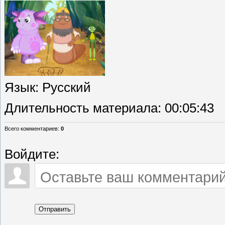
Язык
: Русский
Длительность материала
: 00:05:43
Всего комментариев
:
0
Войдите:
Отправить