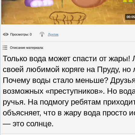
00:05
Просмотры
: 0
Лунтик
Описание материала
:
Только вода может спасти от жары! 
своей любимой коряге на Пруду, но 
Почему воды стало меньше? Друзья
возможных «преступников». Но вода
ручья. На подмогу ребятам приходи
объясняет, что в жару вода просто 
— это солнце.