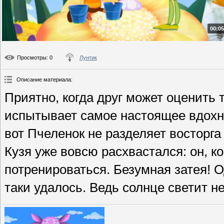
00:05
Просмотры
: 0
Лунтик
Описание материала
:
Приятно, когда друг может оценить
испытывает самое настоящее вдохн
вот Пчеленок не разделяет восторга
Кузя уже вовсю расхвастался: он, ко
потренироваться. Безумная затея! О
таки удалось. Ведь солнце светит не