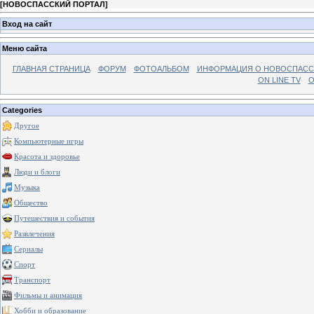
[
НОВОСПАССКИЙ ПОРТАЛ
]
Вход на сайт
Меню сайта
ГЛАВНАЯ СТРАНИЦА
ФОРУМ
ФОТОАЛЬБОМ
ИНФОРМАЦИЯ О НОВОСПАС
ON LINE TV
О
Categories
Другое
Компьютерные игры
Красота и здоровье
Люди и блоги
Музыка
Общество
Путешествия и события
Развлечения
Сериалы
Спорт
Транспорт
Фильмы и анимация
Хобби и образование