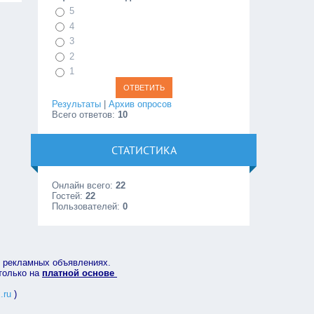
5
4
3
2
1
Результаты
|
Архив опросов
Всего ответов:
10
СТАТИСТИКА
Онлайн всего:
22
Гостей:
22
Пользователей:
0
в рекламных объявлениях.
 только на
платной основе
.ru
)