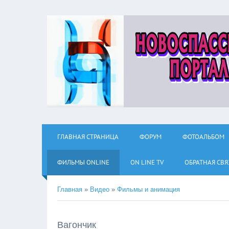
ГЛАВНАЯ СТРАНИЦА
ФОРУМ
ФОТОАЛЬБОМ
ФИЛЬМЫ ОNLINE
ON LINE TV
ОБРАТНАЯ СВЯ
Главная
»
Видео
»
Фильмы и анимация
Вагончик