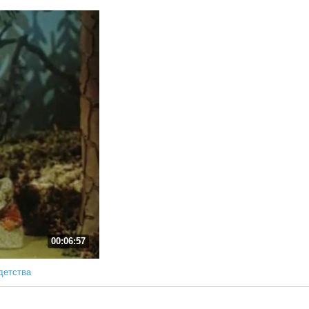
00:06:57
детства