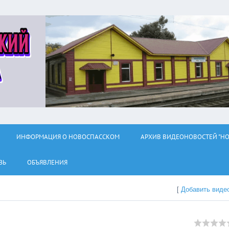
ИНФОРМАЦИЯ О НОВОСПАССКОМ
АРХИВ ВИДЕОНОВОСТЕЙ "НО
ЗЬ
ОБЪЯВЛЕНИЯ
[
Добавить виде