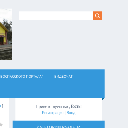
ВОСПАССКОГО ПОРТАЛА"
ВИДЕОЧАТ
о
]
Приветствуем вас
,
Гость
!
Регистрация
|
Вход
КАТЕГОРИИ РАЗДЕЛА