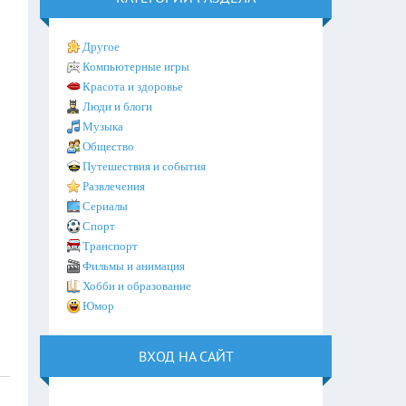
Другое
Компьютерные игры
Красота и здоровье
Люди и блоги
Музыка
Общество
Путешествия и события
Развлечения
Сериалы
Спорт
Транспорт
Фильмы и анимация
Хобби и образование
Юмор
ВХОД НА САЙТ