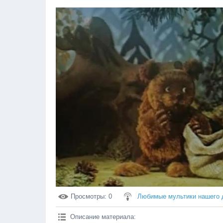
Просмотры
: 0
Любимые мультики нашего 
Описание материала
: