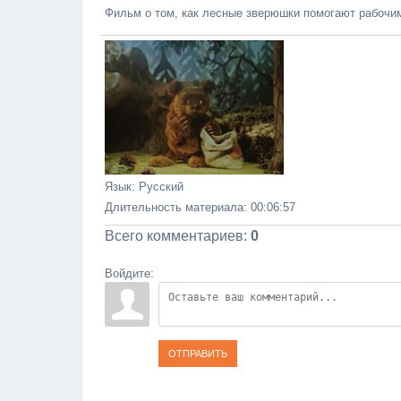
Фильм о том, как лесные зверюшки помогают рабочим 
Язык
: Русский
Длительность материала
: 00:06:57
Всего комментариев
:
0
Войдите:
ОТПРАВИТЬ