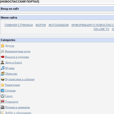
[
НОВОСПАССКИЙ ПОРТАЛ
]
Вход на сайт
Меню сайта
ГЛАВНАЯ СТРАНИЦА
ФОРУМ
ФОТОАЛЬБОМ
ИНФОРМАЦИЯ О НОВОСПАС
ON LINE TV
О
Categories
Другое
Компьютерные игры
Красота и здоровье
Люди и блоги
Музыка
Общество
Путешествия и события
Развлечения
Сериалы
Спорт
Транспорт
Фильмы и анимация
Хобби и образование