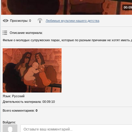
00:09
Просмотры
: 0
Любимые мультики нашего детства
Описание материала
:
Фильм о молодых супружеских парах, которые по разным причинам не хотят иметь д
Язык
: Русский
Длительность материала
: 00:09:10
Всего комментариев
:
0
Войдите: