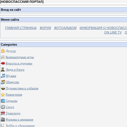
[
НОВОСПАССКИЙ ПОРТАЛ
]
Вход на сайт
Меню сайта
ГЛАВНАЯ СТРАНИЦА
ФОРУМ
ФОТОАЛЬБОМ
ИНФОРМАЦИЯ О НОВОСПАС
ON LINE TV
О
Categories
Другое
Компьютерные игры
Красота и здоровье
Люди и блоги
Музыка
Общество
Путешествия и события
Развлечения
Сериалы
Спорт
Транспорт
Фильмы и анимация
Хобби и образование