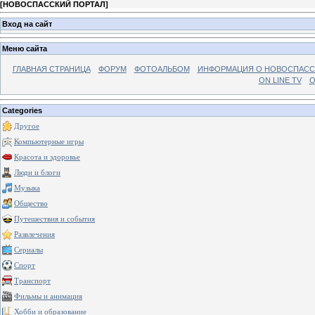
[
НОВОСПАССКИЙ ПОРТАЛ
]
Вход на сайт
Меню сайта
ГЛАВНАЯ СТРАНИЦА
ФОРУМ
ФОТОАЛЬБОМ
ИНФОРМАЦИЯ О НОВОСПАС
ON LINE TV
О
Categories
Другое
Компьютерные игры
Красота и здоровье
Люди и блоги
Музыка
Общество
Путешествия и события
Развлечения
Сериалы
Спорт
Транспорт
Фильмы и анимация
Хобби и образование