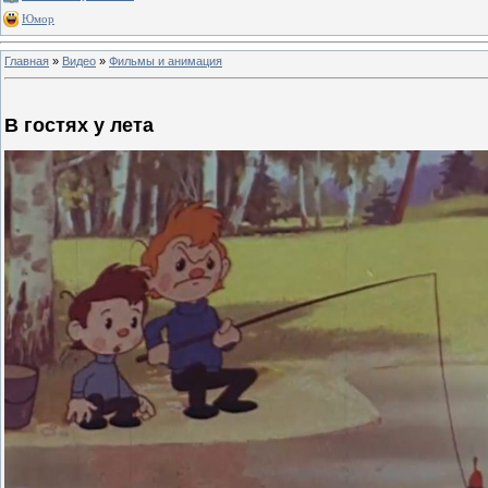
Юмор
Главная
»
Видео
»
Фильмы и анимация
В гостях у лета