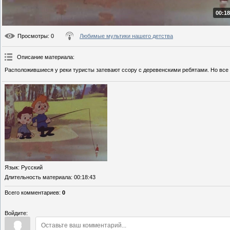
00:18
Просмотры
: 0
Любимые мультики нашего детства
Описание материала
:
Расположившиеся у реки туристы затевают ссору с деревенскими ребятами. Но вс
Язык
: Русский
Длительность материала
: 00:18:43
Всего комментариев
:
0
Войдите: