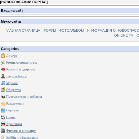
[
НОВОСПАССКИЙ ПОРТАЛ
]
Вход на сайт
Меню сайта
ГЛАВНАЯ СТРАНИЦА
ФОРУМ
ФОТОАЛЬБОМ
ИНФОРМАЦИЯ О НОВОСПАС
ON LINE TV
О
Categories
Другое
Компьютерные игры
Красота и здоровье
Люди и блоги
Музыка
Общество
Путешествия и события
Развлечения
Сериалы
Спорт
Транспорт
Фильмы и анимация
Хобби и образование