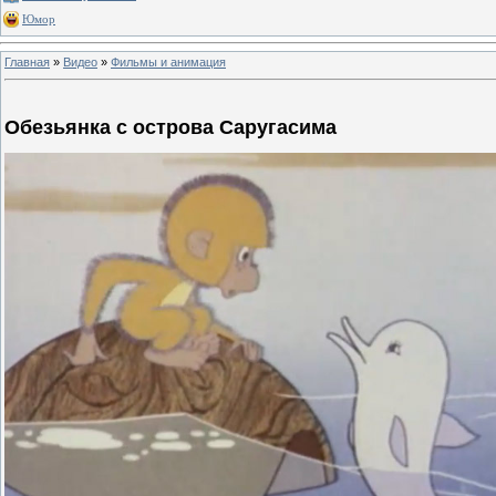
Юмор
Главная
»
Видео
»
Фильмы и анимация
Обезьянка с острова Саругасима