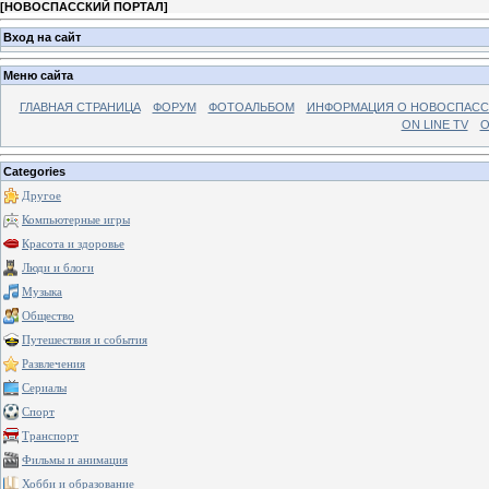
[
НОВОСПАССКИЙ ПОРТАЛ
]
Вход на сайт
Меню сайта
ГЛАВНАЯ СТРАНИЦА
ФОРУМ
ФОТОАЛЬБОМ
ИНФОРМАЦИЯ О НОВОСПАС
ON LINE TV
О
Categories
Другое
Компьютерные игры
Красота и здоровье
Люди и блоги
Музыка
Общество
Путешествия и события
Развлечения
Сериалы
Спорт
Транспорт
Фильмы и анимация
Хобби и образование