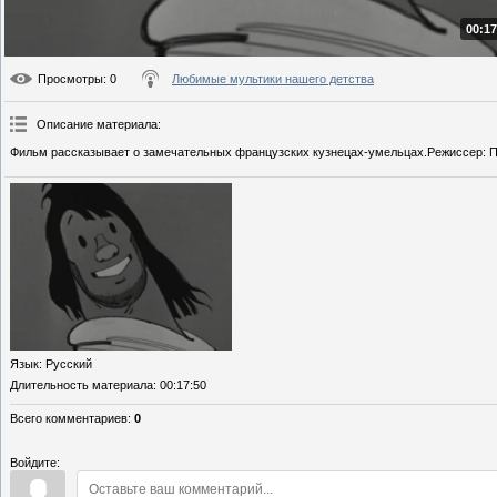
00:17
Просмотры
: 0
Любимые мультики нашего детства
Описание материала
:
Фильм рассказывает о замечательных французских кузнецах-умельцах.Режиссер: П
Язык
: Русский
Длительность материала
: 00:17:50
Всего комментариев
:
0
Войдите: