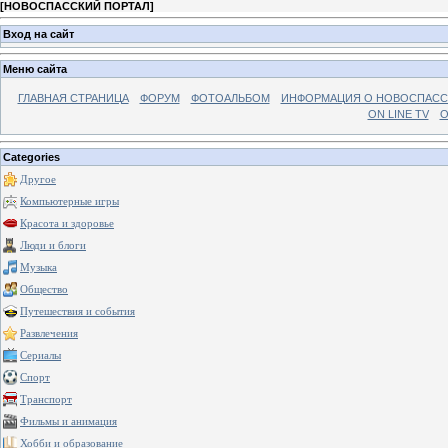
[
НОВОСПАССКИЙ ПОРТАЛ
]
Вход на сайт
Меню сайта
ГЛАВНАЯ СТРАНИЦА
ФОРУМ
ФОТОАЛЬБОМ
ИНФОРМАЦИЯ О НОВОСПАС
ON LINE TV
О
Categories
Другое
Компьютерные игры
Красота и здоровье
Люди и блоги
Музыка
Общество
Путешествия и события
Развлечения
Сериалы
Спорт
Транспорт
Фильмы и анимация
Хобби и образование